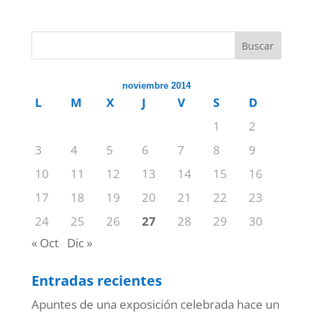
Buscar
noviembre 2014
L
M
X
J
V
S
D
1
2
3
4
5
6
7
8
9
10
11
12
13
14
15
16
17
18
19
20
21
22
23
24
25
26
27
28
29
30
« Oct
Dic »
Entradas recientes
Apuntes de una exposición celebrada hace un