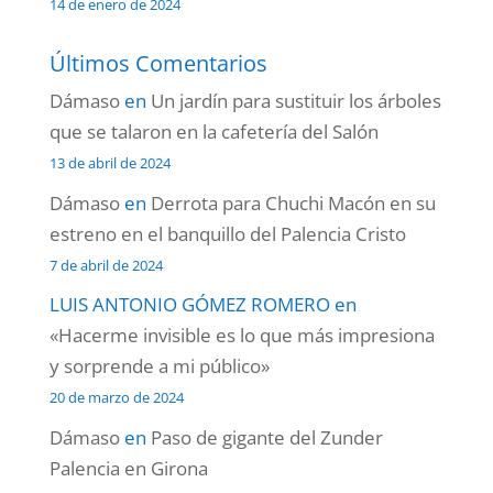
14 de enero de 2024
Últimos Comentarios
Dámaso
en
Un jardín para sustituir los árboles
que se talaron en la cafetería del Salón
13 de abril de 2024
Dámaso
en
Derrota para Chuchi Macón en su
estreno en el banquillo del Palencia Cristo
7 de abril de 2024
LUIS ANTONIO GÓMEZ ROMERO
en
«Hacerme invisible es lo que más impresiona
y sorprende a mi público»
20 de marzo de 2024
Dámaso
en
Paso de gigante del Zunder
Palencia en Girona