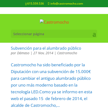
615.559.536
info@castromocho.com
Seleccionar página
Subvención para el alumbrado público
por
Dámaso
|
27 Nov, 2014
|
Castromocho
Castromocho ha sido beneficiado por la
Diputación con una subvención de 15.000€
para cambiar el antiguo alumbrado público
por uno más moderno basado en la
tecnología LED.Como ya se informo en esta
web el pasado 15 de febrero de 2014, el
alcalde de Castromocho,...