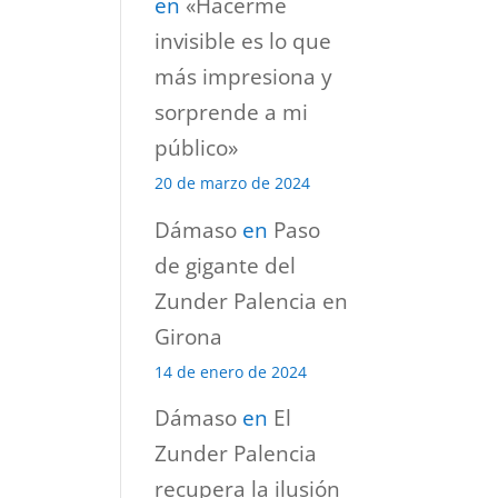
en
«Hacerme
invisible es lo que
más impresiona y
sorprende a mi
público»
20 de marzo de 2024
Dámaso
en
Paso
de gigante del
Zunder Palencia en
Girona
14 de enero de 2024
Dámaso
en
El
Zunder Palencia
recupera la ilusión