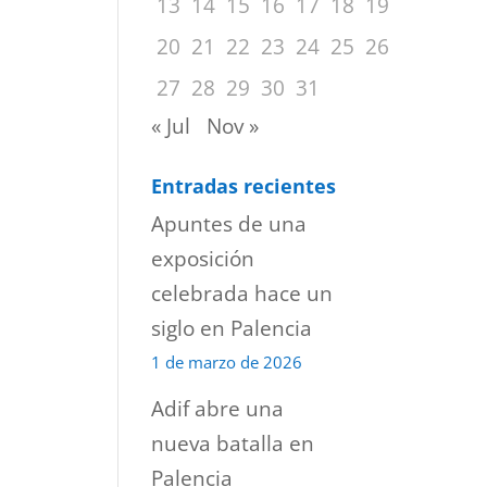
13
14
15
16
17
18
19
20
21
22
23
24
25
26
27
28
29
30
31
« Jul
Nov »
Entradas recientes
Apuntes de una
exposición
celebrada hace un
siglo en Palencia
1 de marzo de 2026
Adif abre una
nueva batalla en
Palencia