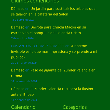
Últimos comentarios
Dámaso
en
Un jardín para sustituir los árboles que
se talaron en la cafetería del Salón
13 de abril de 2024
Dámaso
en
Derrota para Chuchi Macón en su
estreno en el banquillo del Palencia Cristo
7 de abril de 2024
LUIS ANTONIO GÓMEZ ROMERO
en
«Hacerme
invisible es lo que más impresiona y sorprende a mi
público»
20 de marzo de 2024
Dámaso
en
Paso de gigante del Zunder Palencia en
Girona
14 de enero de 2024
Dámaso
en
El Zunder Palencia recupera la ilusión
ante el Bilbao
14 de enero de 2024
Calendario
Categorias