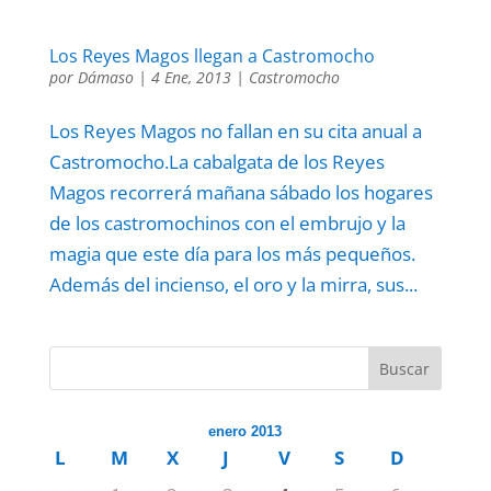
Los Reyes Magos llegan a Castromocho
por
Dámaso
|
4 Ene, 2013
|
Castromocho
Los Reyes Magos no fallan en su cita anual a
Castromocho.La cabalgata de los Reyes
Magos recorrerá mañana sábado los hogares
de los castromochinos con el embrujo y la
magia que este día para los más pequeños.
Además del incienso, el oro y la mirra, sus...
Buscar
enero 2013
L
M
X
J
V
S
D