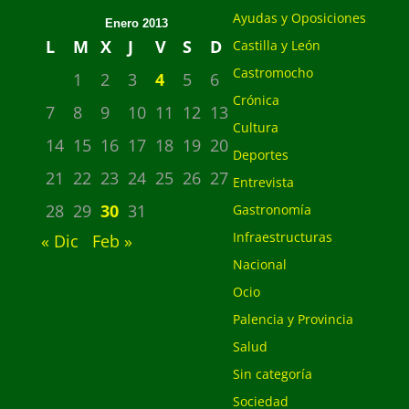
Ayudas y Oposiciones
Enero 2013
L
M
X
J
V
S
D
Castilla y León
Castromocho
1
2
3
4
5
6
Crónica
7
8
9
10
11
12
13
Cultura
14
15
16
17
18
19
20
Deportes
21
22
23
24
25
26
27
Entrevista
28
29
30
31
Gastronomía
Infraestructuras
« Dic
Feb »
Nacional
Ocio
Palencia y Provincia
Salud
Sin categoría
Sociedad