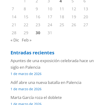
1
2
3
4
5
6
7
8
9
10
11
12
13
14
15
16
17
18
19
20
21
22
23
24
25
26
27
28
29
30
31
« Dic
Feb »
Entradas recientes
Apuntes de una exposición celebrada hace un
siglo en Palencia
1 de marzo de 2026
Adif abre una nueva batalla en Palencia
1 de marzo de 2026
Marta García roza el doblete
1 de marzo de 2026