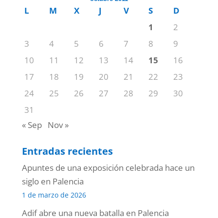
L
M
X
J
V
S
D
1
2
3
4
5
6
7
8
9
10
11
12
13
14
15
16
17
18
19
20
21
22
23
24
25
26
27
28
29
30
31
« Sep
Nov »
Entradas recientes
Apuntes de una exposición celebrada hace un
siglo en Palencia
1 de marzo de 2026
Adif abre una nueva batalla en Palencia