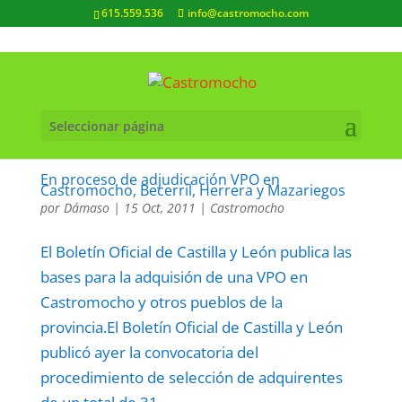
615.559.536
info@castromocho.com
Seleccionar página
En proceso de adjudicación VPO en
Castromocho, Becerril, Herrera y Mazariegos
por
Dámaso
|
15 Oct, 2011
|
Castromocho
El Boletín Oficial de Castilla y León publica las
bases para la adquisión de una VPO en
Castromocho y otros pueblos de la
provincia.El Boletín Oficial de Castilla y León
publicó ayer la convocatoria del
procedimiento de selección de adquirentes