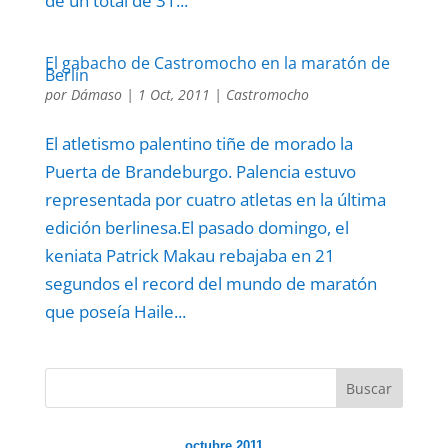
de un total de 31...
El gabacho de Castromocho en la maratón de
Berlín
por
Dámaso
|
1 Oct, 2011
|
Castromocho
El atletismo palentino tiñe de morado la
Puerta de Brandeburgo. Palencia estuvo
representada por cuatro atletas en la última
edición berlinesa.El pasado domingo, el
keniata Patrick Makau rebajaba en 21
segundos el record del mundo de maratón
que poseía Haile...
Buscar
octubre 2011