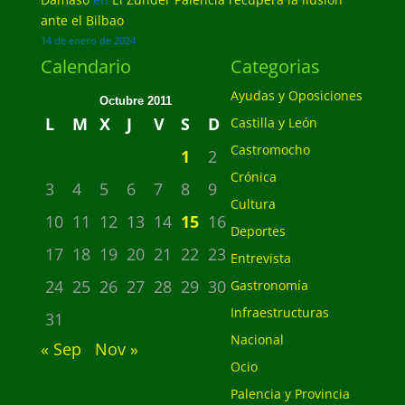
ante el Bilbao
14 de enero de 2024
Calendario
Categorias
Ayudas y Oposiciones
Octubre 2011
L
M
X
J
V
S
D
Castilla y León
Castromocho
1
2
Crónica
3
4
5
6
7
8
9
Cultura
10
11
12
13
14
15
16
Deportes
17
18
19
20
21
22
23
Entrevista
24
25
26
27
28
29
30
Gastronomía
Infraestructuras
31
Nacional
« Sep
Nov »
Ocio
Palencia y Provincia