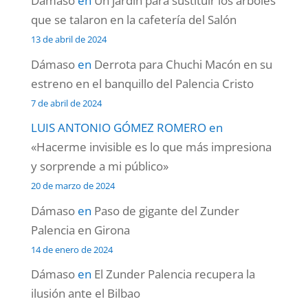
Dámaso
en
Un jardín para sustituir los árboles
que se talaron en la cafetería del Salón
13 de abril de 2024
Dámaso
en
Derrota para Chuchi Macón en su
estreno en el banquillo del Palencia Cristo
7 de abril de 2024
LUIS ANTONIO GÓMEZ ROMERO
en
«Hacerme invisible es lo que más impresiona
y sorprende a mi público»
20 de marzo de 2024
Dámaso
en
Paso de gigante del Zunder
Palencia en Girona
14 de enero de 2024
Dámaso
en
El Zunder Palencia recupera la
ilusión ante el Bilbao