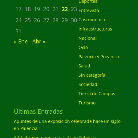
Deportes
17
18
19
20
21
22
23
Entrevista
24
25
26
27
28
29
30
Gastronomía
Infraestructuras
31
Nacional
« Ene
Abr »
Ocio
Palencia y Provincia
Salud
Sin categoría
Sociedad
Tierra de Campos
Turismo
Últimas Entradas
Apuntes de una exposición celebrada hace un siglo
en Palencia
Adif abre una nueva batalla en Palencia