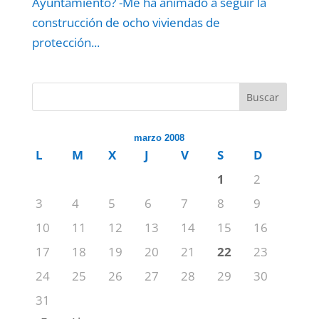
Ayuntamiento? -Me ha animado a seguir la
construcción de ocho viviendas de
protección...
Buscar
marzo 2008
L
M
X
J
V
S
D
1
2
3
4
5
6
7
8
9
10
11
12
13
14
15
16
17
18
19
20
21
22
23
24
25
26
27
28
29
30
31