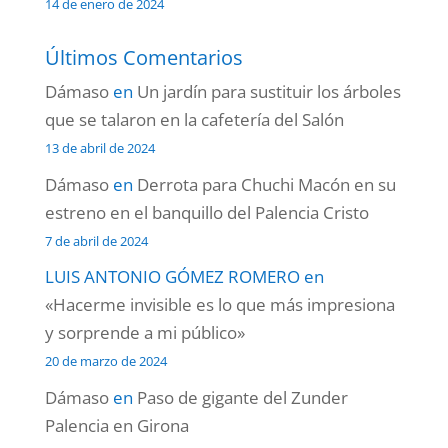
14 de enero de 2024
Últimos Comentarios
Dámaso
en
Un jardín para sustituir los árboles
que se talaron en la cafetería del Salón
13 de abril de 2024
Dámaso
en
Derrota para Chuchi Macón en su
estreno en el banquillo del Palencia Cristo
7 de abril de 2024
LUIS ANTONIO GÓMEZ ROMERO
en
«Hacerme invisible es lo que más impresiona
y sorprende a mi público»
20 de marzo de 2024
Dámaso
en
Paso de gigante del Zunder
Palencia en Girona