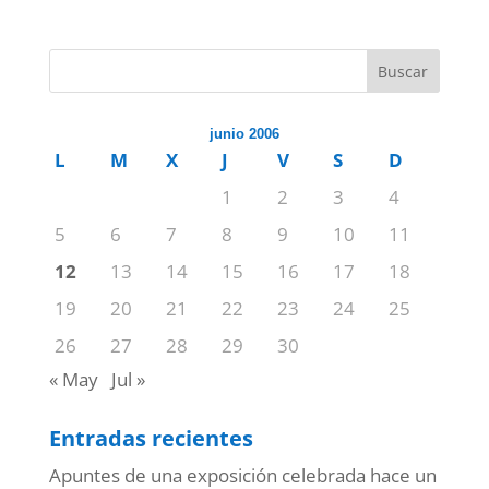
Buscar
junio 2006
L
M
X
J
V
S
D
1
2
3
4
5
6
7
8
9
10
11
12
13
14
15
16
17
18
19
20
21
22
23
24
25
26
27
28
29
30
« May
Jul »
Entradas recientes
Apuntes de una exposición celebrada hace un