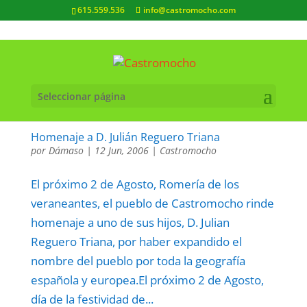
615.559.536
info@castromocho.com
Seleccionar página
Homenaje a D. Julián Reguero Triana
por
Dámaso
|
12 Jun, 2006
|
Castromocho
El próximo 2 de Agosto, Romería de los
veraneantes, el pueblo de Castromocho rinde
homenaje a uno de sus hijos, D. Julian
Reguero Triana, por haber expandido el
nombre del pueblo por toda la geografía
española y europea.El próximo 2 de Agosto,
día de la festividad de...