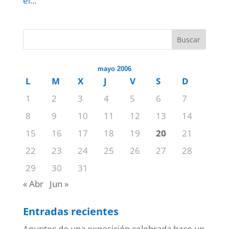
el...
Buscar
mayo 2006
L
M
X
J
V
S
D
1
2
3
4
5
6
7
8
9
10
11
12
13
14
15
16
17
18
19
20
21
22
23
24
25
26
27
28
29
30
31
« Abr
Jun »
Entradas recientes
Apuntes de una exposición celebrada hace un