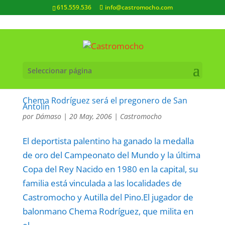
615.559.536
info@castromocho.com
Seleccionar página
Chema Rodríguez será el pregonero de San
Antolín
por
Dámaso
|
20 May, 2006
|
Castromocho
El deportista palentino ha ganado la medalla
de oro del Campeonato del Mundo y la última
Copa del Rey Nacido en 1980 en la capital, su
familia está vinculada a las localidades de
Castromocho y Autilla del Pino.El jugador de
balonmano Chema Rodríguez, que milita en