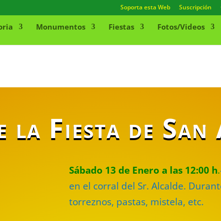
Soporta esta Web
Suscripción
oria
Monumentos
Fiestas
Fotos/Videos
 la Fiesta de Sa
Sábado 13 de Enero a las 12:00 h
.
en el corral del Sr. Alcalde. Dura
torreznos, pastas, mistela, etc.