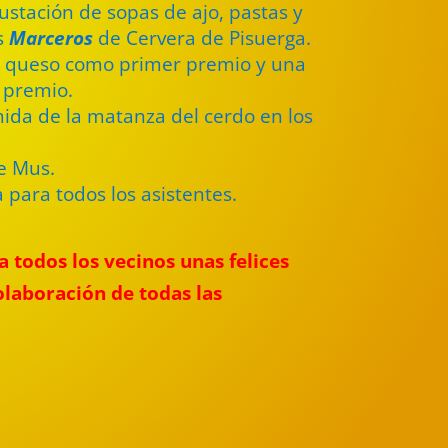
gustación de sopas de ajo, pastas y
os
Marceros
de Cervera de Pisuerga.
 queso como primer premio y una
 premio.
mida de la matanza del cerdo en los
e Mus.
 para todos los asistentes.
 todos los vecinos unas felices
olaboración de todas las