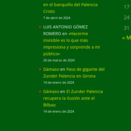
en el banquillo del Palencia
17
Cristo
24
7 de abril de 2024
LUIS ANTONIO GÓMEZ
31
ROMERO
en
«Hacerme
« M
invisible es lo que más
impresiona y sorprende a mi
público»
20 de marzo de 2024
Dámaso
en
Paso de gigante del
Zunder Palencia en Girona
14 de enero de 2024
Dámaso
en
El Zunder Palencia
recupera la ilusión ante el
Bilbao
14 de enero de 2024