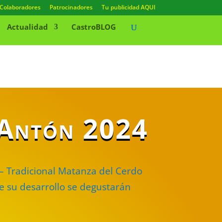
Colaboradores
Patrocinadores
Tu publicidad AQUI
Actualidad
CastroBLOG
n Antón 2024
– Tradicional Matanza del Cerdo
nte su desarrollo se degustarán