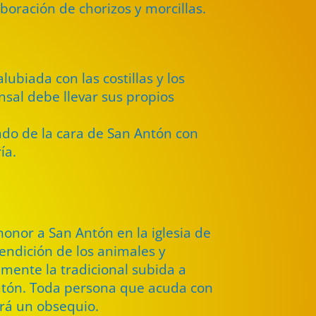
aboración de chorizos y morcillas.
alubiada con las costillas y los
sal debe llevar sus propios
vado de la cara de San Antón con
ía.
honor a San Antón en la iglesia de
endición de los animales y
mente la tradicional subida a
Antón. Toda persona que acuda con
irá un obsequio.