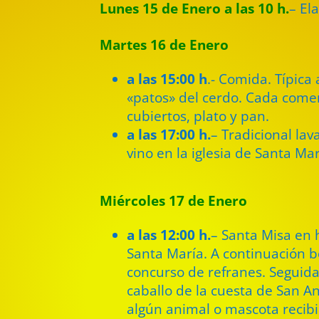
Lunes 15 de Enero a las 10 h.
– El
Martes 16 de Enero
a las 15:00 h
.- Comida. Típica 
«patos» del cerdo. Cada comen
cubiertos, plato y pan.
a las 17:00 h.
– Tradicional la
vino en la iglesia de Santa Mar
Miércoles 17 de Enero
a las 12:00 h.
– Santa Misa en 
Santa María. A continuación b
concurso de refranes. Seguida
caballo de la cuesta de San 
algún animal o mascota recib