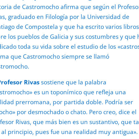
toria de Castromocho afirma que según el Profesor
as, graduado en Filología por la Universidad de
tiago de Compostela y que ha escrito varios libros
re los pueblos de Galicia y sus costumbres y que 
icado toda su vida sobre el estudio de los «castro
rma que Castromocho siempre se llamó
stromocho.
Profesor Rivas
sostiene que la palabra
stromocho» es un toponímico que refleja una
lidad prerromana, por partida doble. Podría ser
cho» por desmochado o chato. Pero creo, dice el
fesor Rivas, que más bien es un sustantivo, que ta
 al principio, pues fue una realidad muy antigua».