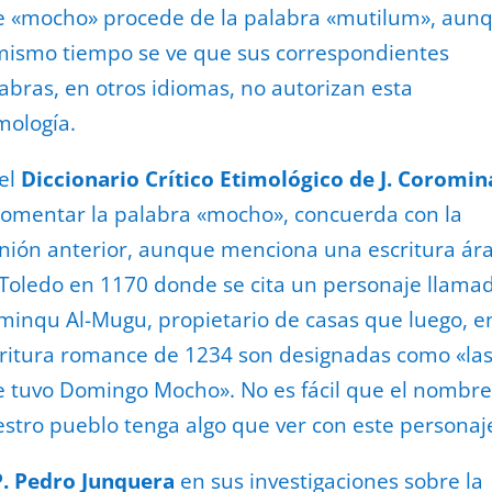
 «mocho» procede de la palabra «mutilum», aun
mismo tiempo se ve que sus correspondientes
abras, en otros idiomas, no autorizan esta
mología.
el
Diccionario Crítico Etimológico de J. Coromin
comentar la palabra «mocho», concuerda con la
nión anterior, aunque menciona una escritura ár
Toledo en 1170 donde se cita un personaje llama
inqu Al-Mugu, propietario de casas que luego, en
ritura romance de 1234 son designadas como «la
 tuvo Domingo Mocho». No es fácil que el nombre
stro pueblo tenga algo que ver con este personaj
P. Pedro Junquera
en sus investigaciones sobre la