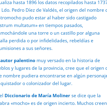
ualiza hasta 1896 los datos recopilados hasta 173
 Ldo. Pedro Díez de Valdés, el origen del nombre 
tromocho pudo estar al haber sido castigado
strum multatum» en tiempos pasados,
mochándole una torre o un castillo por alguna
alla perdida o por infidelidades, rebeldías e
umisiones a sus señores.
n
autor palentino
muy versado en la historia de
blos y lugares de la provincia, cree que el origen 
e nombre pudiera encontrarse en algún personaj
quistador o colonizador del lugar.
el
Diccionario de María Moliner
se dice que la
abra «mocho» es de origen incierto. Muchos creen