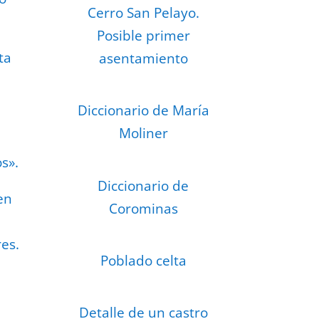
Cerro San Pelayo.
Posible primer
ta
asentamiento
Diccionario de María
Moliner
s».
Diccionario de
en
Corominas
es.
Poblado celta
Detalle de un castro