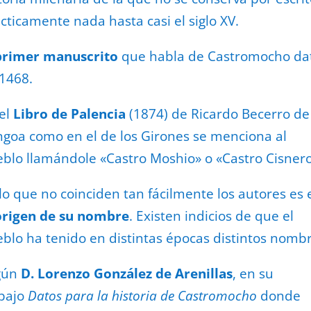
cticamente nada hasta casi el siglo XV.
primer manuscrito
que habla de Castromocho da
1468.
el
Libro de Palencia
(1874) de Ricardo Becerro de
goa como en el de los Girones se menciona al
blo llamándole «Castro Moshio» o «Castro Cisnero
lo que no coinciden tan fácilmente los autores es 
origen de su nombre
. Existen indicios de que el
blo ha tenido en distintas épocas distintos nombr
gún
D. Lorenzo González de Arenillas
, en su
bajo
Datos para la historia de Castromocho
donde