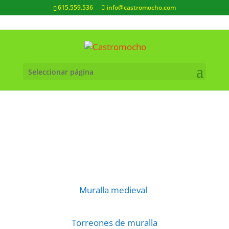
615.559.536
info@castromocho.com
Seleccionar página
Muralla medieval
Torreones de muralla