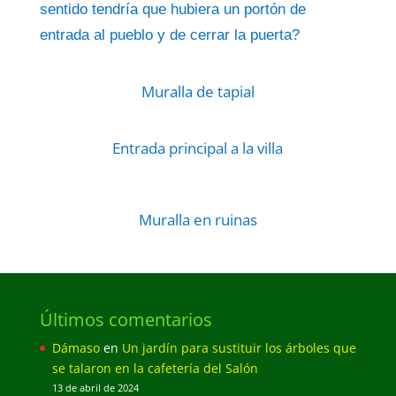
sentido tendría que hubiera un portón de
entrada al pueblo y de cerrar la puerta?
Muralla de tapial
Entrada principal a la villa
Muralla en ruinas
Últimos comentarios
Dámaso
en
Un jardín para sustituir los árboles que
se talaron en la cafetería del Salón
13 de abril de 2024