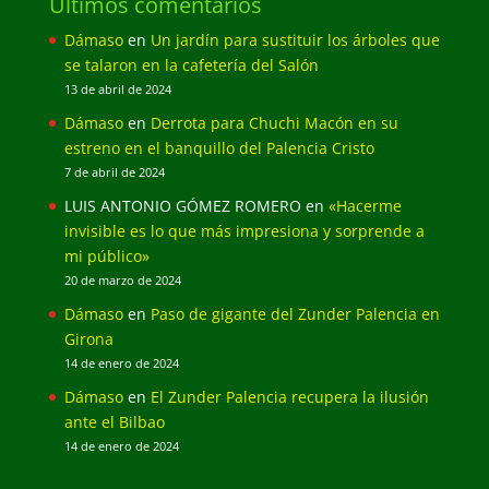
Últimos comentarios
Dámaso
en
Un jardín para sustituir los árboles que
se talaron en la cafetería del Salón
13 de abril de 2024
Dámaso
en
Derrota para Chuchi Macón en su
estreno en el banquillo del Palencia Cristo
7 de abril de 2024
LUIS ANTONIO GÓMEZ ROMERO
en
«Hacerme
invisible es lo que más impresiona y sorprende a
mi público»
20 de marzo de 2024
Dámaso
en
Paso de gigante del Zunder Palencia en
Girona
14 de enero de 2024
Dámaso
en
El Zunder Palencia recupera la ilusión
ante el Bilbao
14 de enero de 2024