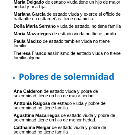
Maria Delgado
de esttado viuda tiene un hijo de maior
hedad y una hija.
Mariana Garcia
de esttado viuda y exerce el officio de
trattantte en esttameñas ttiene una nietta
Doña Maria Serrano
viuda de esttado, no tiene familia
Maria Mazariegos
de esttado viuda no ttiene familia.
Paula Macizo
de esttado tambien viuda no ttiene
familia
Theresa Franco
assimismo de esttado viuda no ttiene
familia alguna.
Pobres de solemnidad
Ana Calderon
de esttado viuda y pobre de
solemnidad ttiene un hijo de maior hedad.
Anttonia Raigosa
de esttado viuda y pobre de
solemnidad no ttiene familia
Agusttina Mazariegos
de esttado viuda y pobre de
solemnidad ttiene un hijo de menor hedad.
Catthalina Melgar
de esttado viuda y pobre de
solemnidad no ttiene familia