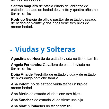
Santos Vaquero
de officio criado de labranza de
esttado cassado de hedad de veintte y quattro años no
ttiene familia
Rodrigo Garcia
de officio pasttor de esttado cassado
de hedad de veintte y dos años tiene tres hijos de
menor hedad.
Viudas y Solteras
Agustina de Huertta
de esttado viuda no ttiene familia
Angela Fernandez
Cavallero de esttado viuda no
ttiene familia
Doña Ana de Frechilla
de esttado viuda y de esttado
de hijos dalgo no ttiene familia
Ana Palomino
de esttado viuda ttiene un hijo de
menor hedad
Ana Merlo
de esttado viuda ttiene tres hijas.
Ana Sanchez
de esttado viuda ttiene una hija.
Ana Martin Palacios
no ttiene familia.