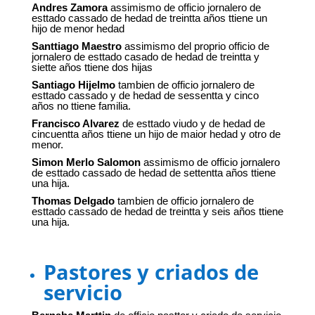
Andres Zamora
assimismo de officio jornalero de
esttado cassado de hedad de treintta años ttiene un
hijo de menor hedad
Santtiago Maestro
assimismo del proprio officio de
jornalero de esttado casado de hedad de treintta y
siette años ttiene dos hijas
Santiago Hijelmo
tambien de officio jornalero de
esttado cassado y de hedad de sessentta y cinco
años no ttiene familia.
Francisco Alvarez
de esttado viudo y de hedad de
cincuentta años ttiene un hijo de maior hedad y otro de
menor.
Simon Merlo Salomon
assimismo de officio jornalero
de esttado cassado de hedad de settentta años ttiene
una hija.
Thomas Delgado
tambien de officio jornalero de
esttado cassado de hedad de treintta y seis años ttiene
una hija.
Pastores y criados de
servicio