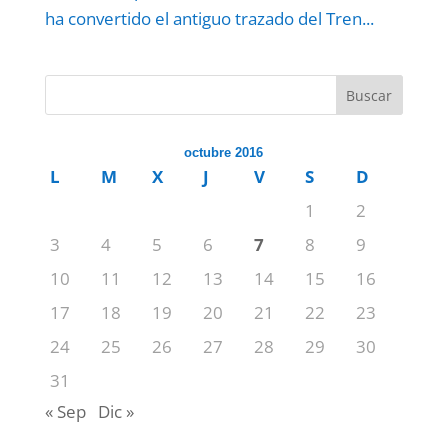
ha convertido el antiguo trazado del Tren...
Buscar
octubre 2016
L
M
X
J
V
S
D
1
2
3
4
5
6
7
8
9
10
11
12
13
14
15
16
17
18
19
20
21
22
23
24
25
26
27
28
29
30
31
« Sep
Dic »