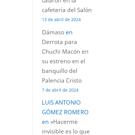
talaron en la
cafetería del Salón
13 de abril de 2024
Dámaso
en
Derrota para
Chuchi Macón en
su estreno en el
banquillo del
Palencia Cristo
7 de abril de 2024
LUIS ANTONIO
GÓMEZ ROMERO
en
«Hacerme
invisible es lo que