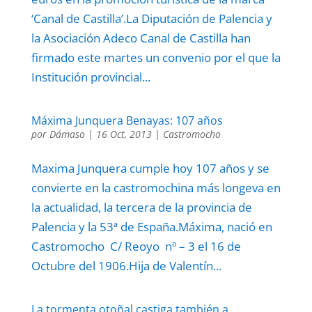
‘Canal de Castilla’.La Diputación de Palencia y
la Asociación Adeco Canal de Castilla han
firmado este martes un convenio por el que la
Institución provincial...
Máxima Junquera Benayas: 107 años
por
Dámaso
|
16 Oct, 2013
|
Castromocho
Maxima Junquera cumple hoy 107 años y se
convierte en la castromochina más longeva en
la actualidad, la tercera de la provincia de
Palencia y la 53ª de España.Máxima, nació en
Castromocho C/ Reoyo nº – 3 el 16 de
Octubre del 1906.Hija de Valentín...
La tormenta otoñal castiga también a