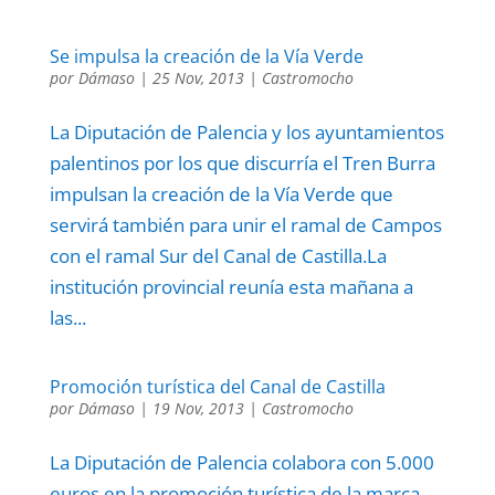
Se impulsa la creación de la Vía Verde
por
Dámaso
|
25 Nov, 2013
|
Castromocho
La Diputación de Palencia y los ayuntamientos
palentinos por los que discurría el Tren Burra
impulsan la creación de la Vía Verde que
servirá también para unir el ramal de Campos
con el ramal Sur del Canal de Castilla.La
institución provincial reunía esta mañana a
las...
Promoción turística del Canal de Castilla
por
Dámaso
|
19 Nov, 2013
|
Castromocho
La Diputación de Palencia colabora con 5.000
euros en la promoción turística de la marca