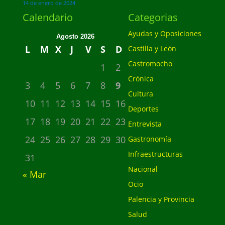
14 de enero de 2024
Calendario
Categorias
Ayudas y Oposiciones
Agosto 2026
L
M
X
J
V
S
D
Castilla y León
Castromocho
1
2
Crónica
3
4
5
6
7
8
9
Cultura
10
11
12
13
14
15
16
Deportes
17
18
19
20
21
22
23
Entrevista
24
25
26
27
28
29
30
Gastronomía
Infraestructuras
31
Nacional
« Mar
Ocio
Palencia y Provincia
Salud