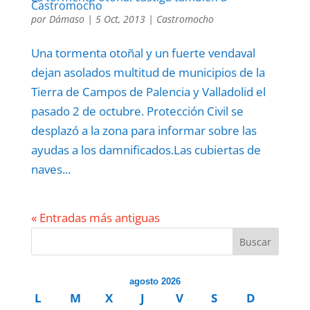
Castromocho
por
Dámaso
|
5 Oct, 2013
|
Castromocho
Una tormenta otoñal y un fuerte vendaval
dejan asolados multitud de municipios de la
Tierra de Campos de Palencia y Valladolid el
pasado 2 de octubre. Protección Civil se
desplazó a la zona para informar sobre las
ayudas a los damnificados.Las cubiertas de
naves...
« Entradas más antiguas
Buscar
agosto 2026
L
M
X
J
V
S
D