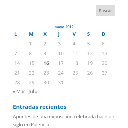
Buscar
mayo 2012
L
M
X
J
V
S
D
1
2
3
4
5
6
7
8
9
10
11
12
13
14
15
16
17
18
19
20
21
22
23
24
25
26
27
28
29
30
31
« Mar
Jul »
Entradas recientes
Apuntes de una exposición celebrada hace un
siglo en Palencia