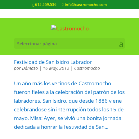
615.559.536
info@castromocho.com
Seleccionar página
Festividad de San Isidro Labrador
por
Dámaso
|
16 May, 2012
|
Castromocho
Un año más los vecinos de Castromocho
fueron fieles a la celebración del patrón de los
labradores, San Isidro, que desde 1886 viene
celebrándose sin interrupción todos los 15 de
mayo. Misa: Ayer, se vivió una bonita jornada
dedicada a honrar la festividad de San...