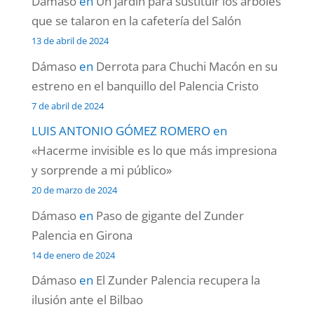
Dámaso
en
Un jardín para sustituir los árboles
que se talaron en la cafetería del Salón
13 de abril de 2024
Dámaso
en
Derrota para Chuchi Macón en su
estreno en el banquillo del Palencia Cristo
7 de abril de 2024
LUIS ANTONIO GÓMEZ ROMERO
en
«Hacerme invisible es lo que más impresiona
y sorprende a mi público»
20 de marzo de 2024
Dámaso
en
Paso de gigante del Zunder
Palencia en Girona
14 de enero de 2024
Dámaso
en
El Zunder Palencia recupera la
ilusión ante el Bilbao