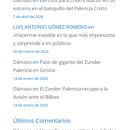
Dámaso
en
Derrota para Chuchi Macón en su
estreno en el banquillo del Palencia Cristo
7 de abril de 2024
LUIS ANTONIO GÓMEZ ROMERO
en
«Hacerme invisible es lo que más impresiona
y sorprende a mi público»
20 de marzo de 2024
Dámaso
en
Paso de gigante del Zunder
Palencia en Girona
14 de enero de 2024
Dámaso
en
El Zunder Palencia recupera la
ilusión ante el Bilbao
14 de enero de 2024
Últimos Comentarios