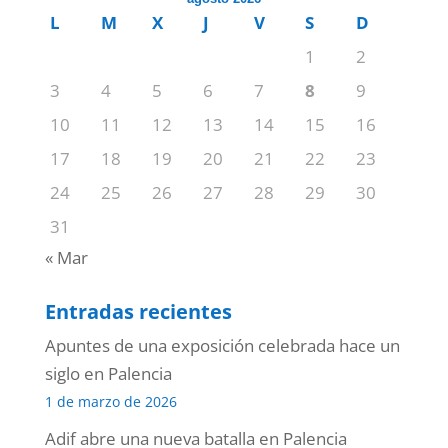
L
M
X
J
V
S
D
1
2
3
4
5
6
7
8
9
10
11
12
13
14
15
16
17
18
19
20
21
22
23
24
25
26
27
28
29
30
31
« Mar
Entradas recientes
Apuntes de una exposición celebrada hace un
siglo en Palencia
1 de marzo de 2026
Adif abre una nueva batalla en Palencia