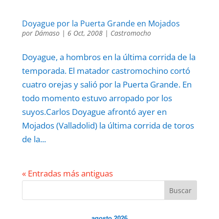
Doyague por la Puerta Grande en Mojados
por
Dámaso
|
6 Oct, 2008
|
Castromocho
Doyague, a hombros en la última corrida de la
temporada. El matador castromochino cortó
cuatro orejas y salió por la Puerta Grande. En
todo momento estuvo arropado por los
suyos.Carlos Doyague afrontó ayer en
Mojados (Valladolid) la última corrida de toros
de la...
« Entradas más antiguas
Buscar
agosto 2026