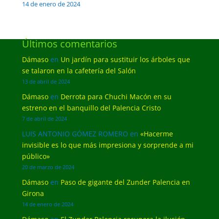
14 de enero de 2024
Últimos comentarios
Dámaso
en
Un jardín para sustituir los árboles que
se talaron en la cafetería del Salón
13 de abril de 2024
Dámaso
en
Derrota para Chuchi Macón en su
estreno en el banquillo del Palencia Cristo
7 de abril de 2024
LUIS ANTONIO GÓMEZ ROMERO
en
«Hacerme
invisible es lo que más impresiona y sorprende a mi
público»
20 de marzo de 2024
Dámaso
en
Paso de gigante del Zunder Palencia en
Girona
14 de enero de 2024