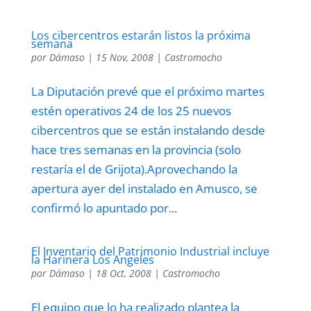
Los cibercentros estarán listos la próxima
semana
por
Dámaso
|
15 Nov, 2008
|
Castromocho
La Diputación prevé que el próximo martes
estén operativos 24 de los 25 nuevos
cibercentros que se están instalando desde
hace tres semanas en la provincia (solo
restaría el de Grijota).Aprovechando la
apertura ayer del instalado en Amusco, se
confirmó lo apuntado por...
El Inventario del Patrimonio Industrial incluye
la Harinera Los Angeles
por
Dámaso
|
18 Oct, 2008
|
Castromocho
El equipo que lo ha realizado plantea la