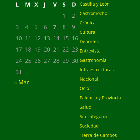
L
M
X
J
V
S
D
Castilla y León
Castromocho
1
2
Crónica
3
4
5
6
7
8
9
Cultura
10
11
12
13
14
15
16
Deportes
17
18
19
20
21
22
23
Entrevista
24
25
26
27
28
29
30
Gastronomía
Infraestructuras
31
Nacional
« Mar
Ocio
Palencia y Provincia
Salud
Sin categoría
Sociedad
Tierra de Campos