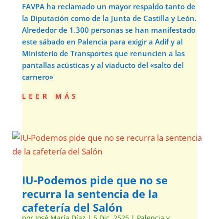
FAVPA ha reclamado un mayor respaldo tanto de
la Diputación como de la Junta de Castilla y León.
Alrededor de 1.300 personas se han manifestado
este sábado en Palencia para exigir a Adif y al
Ministerio de Transportes que renuncien a las
pantallas acústicas y al viaducto del «salto del
carnero»
leer más
IU-Podemos pide que no se
recurra la sentencia de la
cafetería del Salón
por
José María Díaz
|
5 Dic, 2525
|
Palencia y