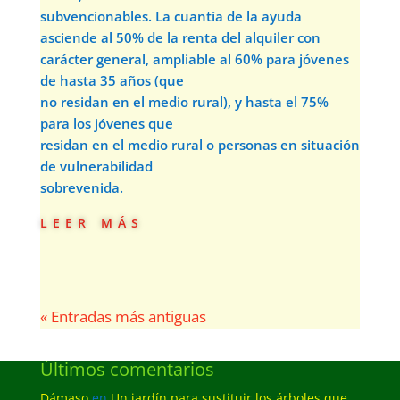
subvencionables. La cuantía de la ayuda
asciende al 50% de la renta del alquiler con
carácter general, ampliable al 60% para jóvenes
de hasta 35 años (que
no residan en el medio rural), y hasta el 75%
para los jóvenes que
residan en el medio rural o personas en situación
de vulnerabilidad
sobrevenida.
leer más
« Entradas más antiguas
Últimos comentarios
Dámaso
en
Un jardín para sustituir los árboles que