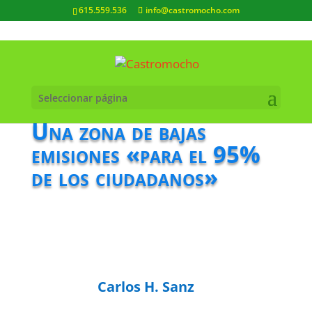
615.559.536
info@castromocho.com
Seleccionar página
Una zona de bajas
emisiones «para el 95%
de los ciudadanos»
Carlos H. Sanz