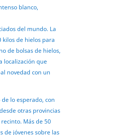
intenso blanco,
eciados del mundo. La
 kilos de hielos para
eno de bolsas de hielos,
 localización que
pal novedad con un
 de lo esperado, con
 desde otras provincias
 recinto. Más de 50
s de jóvenes sobre las