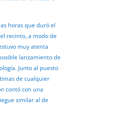
 las horas que duró el
el recinto, a modo de
 estuvo muy atenta
 posible lanzamiento de
ología. Junto al puesto
ctimas de cualquier
ión contó con una
egue similar al de