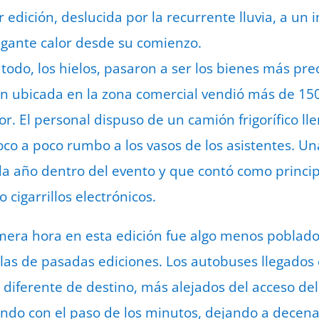
r edición, deslucida por la recurrente lluvia, a un 
igante calor desde su comienzo.
 todo, los hielos, pasaron a ser los bienes más pr
ón ubicada en la zona comercial vendió más de 150
or. El personal dispuso de un camión frigorífico ll
o a poco rumbo a los vasos de los asistentes. Una
da año dentro del evento y que contó como princi
cigarrillos electrónicos.
mera hora en esta edición fue algo menos poblado
a las de pasadas ediciones. Los autobuses llegados
diferente de destino, más alejados del acceso del
ndo con el paso de los minutos, dejando a decena