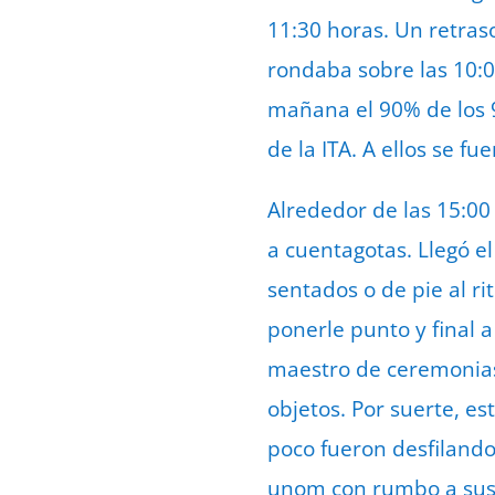
11:30 horas. Un retras
rondaba sobre las 10:00
mañana el 90% de los 9
de la ITA. A ellos se 
Alrededor de las 15:00
a cuentagotas. Llegó e
sentados o de pie al ri
ponerle punto y final a
maestro de ceremonias 
objetos. Por suerte, es
poco fueron desfilando
unom con rumbo a sus r