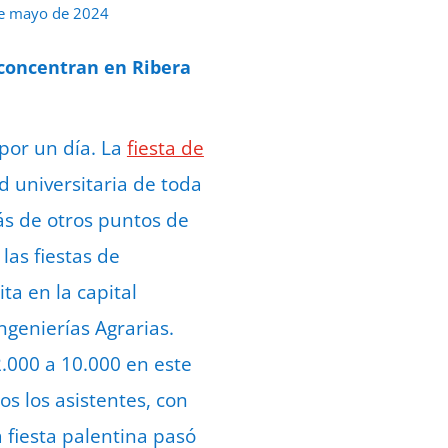
e mayo de 2024
 concentran en Ribera
por un día. La
fiesta de
d universitaria de toda
ás de otros puntos de
las fiestas de
ta en la capital
ngenierías Agrarias.
2.000 a 10.000 en este
os los asistentes, con
 fiesta palentina pasó