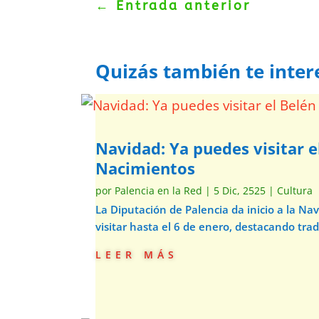
←
Entrada anterior
Quizás también te inter
Navidad: Ya puedes visitar e
Nacimientos
por
Palencia en la Red
|
5 Dic, 2525
|
Cultura
La Diputación de Palencia da inicio a la N
visitar hasta el 6 de enero, destacando trad
leer más