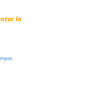
ntar lo
ampos