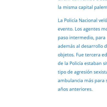
la misma capital palen
La Policía Nacional vel
evento. Los agentes m
paso intermedio, para 
además al desarrollo de
objetos. Fue tercera ed
de la Policía estaban s
tipo de agresión sexist
ambulancia más para so
años anteriores.