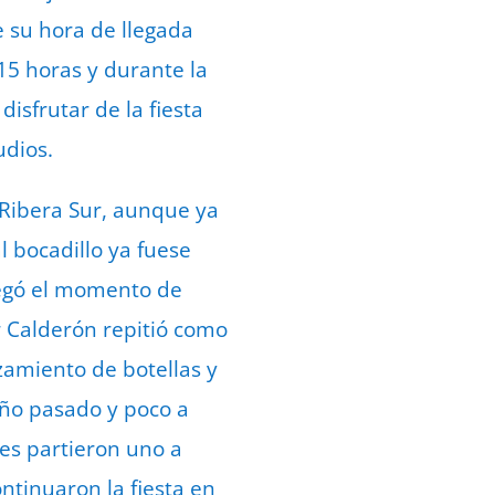
e su hora de llegada
15 horas y durante la
isfrutar de la fiesta
udios.
 Ribera Sur, aunque ya
l bocadillo ya fuese
llegó el momento de
r Calderón repitió como
zamiento de botellas y
 año pasado y poco a
ses partieron uno a
ntinuaron la fiesta en