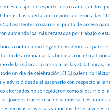
o en este aspecto respecto a otros años, en los qu
 horas. Las puertas del recinto abrieron a las 11:
.500 asistentes cruzaron el punto de acceso para d
fueron sumando los más rezagados por trabajo o est
 horas continuaban llegando asistentes al parque
l turno de acompañar las bebidas con el tradiciona
tmo de la música. En torno a las las 20:00 horas, 
 todo un día de celebración. El DJ palentino Hécto
y advirtió desde el escenario con respecto al lan
tos altercados no se repitieron como sí ocurrió el
 los jóvenes tras el cese de la música. Los autobu
espectivas provincias y muchos de los jóvenes co