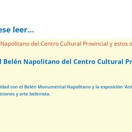
ese leer…
l Belén Napolitano del Centro Cultural Pr
avidad con el Belén Monumental Napolitano y la exposición ‘A
iciones y arte belenista.