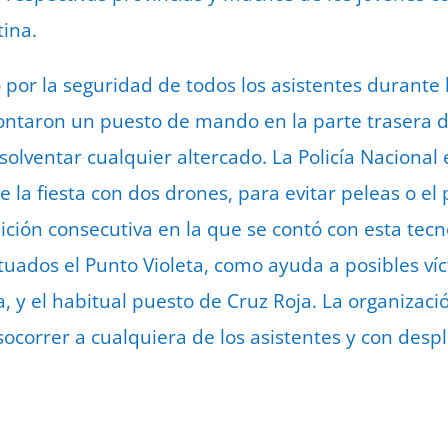
tina.
ó por la seguridad de todos los asistentes durante
ontaron un puesto de mando en la parte trasera d
solventar cualquier altercado. La Policía Nacional
 la fiesta con dos drones, para evitar peleas o el
ición consecutiva en la que se contó con esta tecn
ituados el Punto Violeta, como ayuda a posibles ví
a, y el habitual puesto de Cruz Roja. La organizac
correr a cualquiera de los asistentes y con despli