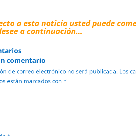
ecto a esta noticia usted puede come
desee a continuación…
tarios
un comentario
ión de correo electrónico no será publicada.
Los c
ios están marcados con
*