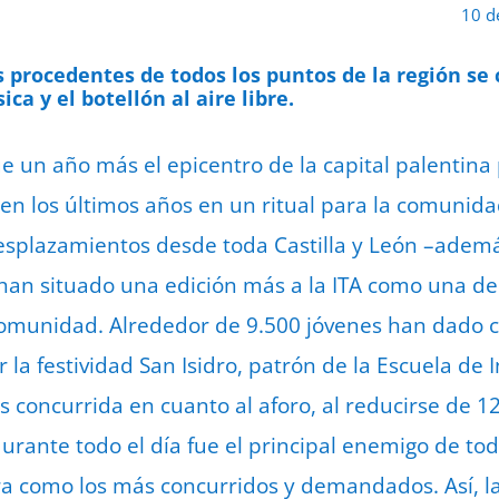
10 d
s procedentes de todos los puntos de la región se
ca y el botellón al aire libre.
e un año más el epicentro de la capital palentina 
 en los últimos años en un ritual para la comunida
desplazamientos desde toda Castilla y León –adem
 han situado una edición más a la ITA como una de 
comunidad. Alrededor de 9.500 jóvenes han dado ci
 la festividad San Isidro, patrón de la Escuela de I
 concurrida en cuanto al aforo, al reducirse de 1
durante todo el día fue el principal enemigo de tod
a como los más concurridos y demandados. Así, la