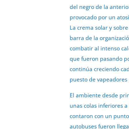
del negro de la anterio
provocado por un atos
La crema solar y sobre
barra de la organizaci
combatir al intenso cal
que fueron pasando poc
continúa creciendo ca
puesto de vapeadores o 
El ambiente desde pri
unas colas inferiores 
contaron con un punto 
autobuses fueron llega