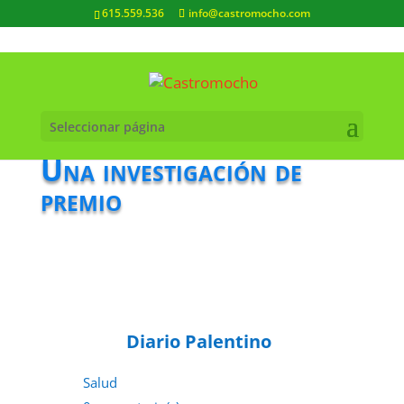
615.559.536
info@castromocho.com
Seleccionar página
Una investigación de
premio
Diario Palentino
Salud