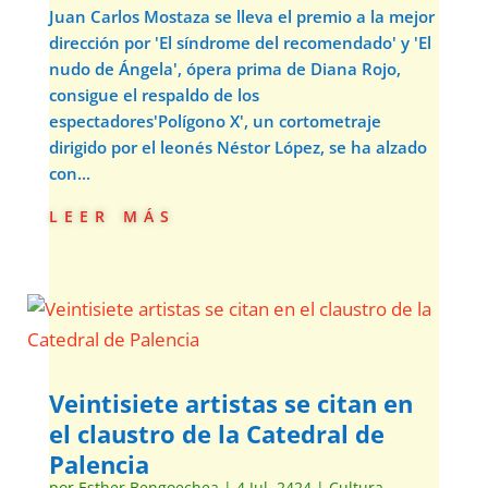
Juan Carlos Mostaza se lleva el premio a la mejor
dirección por 'El síndrome del recomendado' y 'El
nudo de Ángela', ópera prima de Diana Rojo,
consigue el respaldo de los
espectadores'Polígono X', un cortometraje
dirigido por el leonés Néstor López, se ha alzado
con...
leer más
Veintisiete artistas se citan en
el claustro de la Catedral de
Palencia
por
Esther Bengoechea
|
4 Jul, 2424
|
Cultura