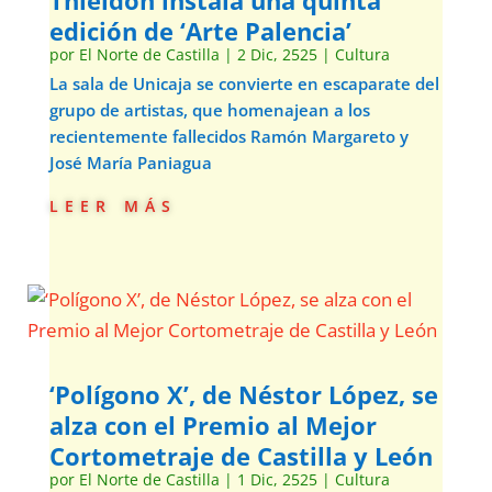
Thieldón instala una quinta
edición de ‘Arte Palencia’
por
El Norte de Castilla
|
2 Dic, 2525
|
Cultura
La sala de Unicaja se convierte en escaparate del
grupo de artistas, que homenajean a los
recientemente fallecidos Ramón Margareto y
José María Paniagua
leer más
‘Polígono X’, de Néstor López, se
alza con el Premio al Mejor
Cortometraje de Castilla y León
por
El Norte de Castilla
|
1 Dic, 2525
|
Cultura