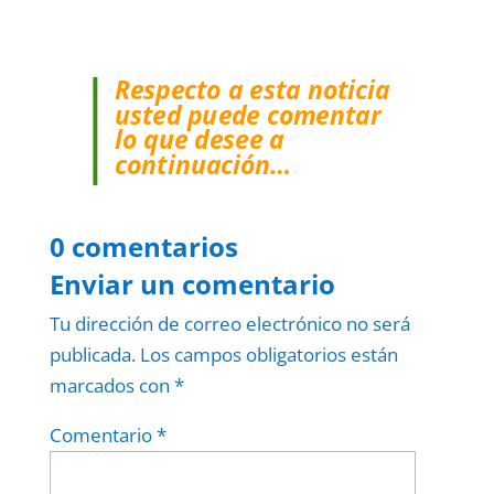
Respecto a esta noticia
usted puede comentar
lo que desee a
continuación…
0 comentarios
Enviar un comentario
Tu dirección de correo electrónico no será
publicada.
Los campos obligatorios están
marcados con
*
Comentario
*