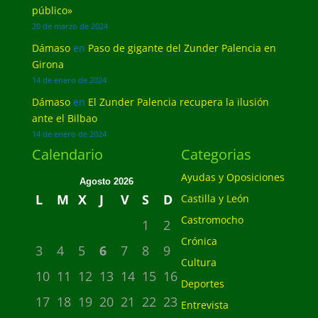
público»
20 de marzo de 2024
Dámaso
en
Paso de gigante del Zunder Palencia en
Girona
14 de enero de 2024
Dámaso
en
El Zunder Palencia recupera la ilusión
ante el Bilbao
14 de enero de 2024
Calendario
Categorias
Ayudas y Oposiciones
Agosto 2026
L
M
X
J
V
S
D
Castilla y León
Castromocho
1
2
Crónica
3
4
5
6
7
8
9
Cultura
10
11
12
13
14
15
16
Deportes
17
18
19
20
21
22
23
Entrevista