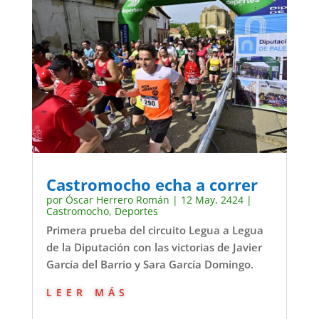
Castromocho echa a correr
por
Óscar Herrero Román
|
12 May, 2424
|
Castromocho
,
Deportes
Primera prueba del circuito Legua a Legua
de la Diputación con las victorias de Javier
García del Barrio y Sara García Domingo.
leer más