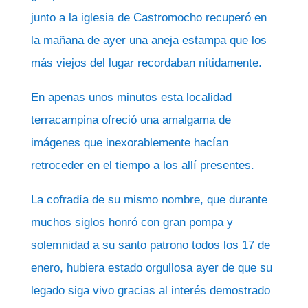
junto a la iglesia de Castromocho recuperó en
la mañana de ayer una aneja estampa que los
más viejos del lugar recordaban nítidamente.
En apenas unos minutos esta localidad
terracampina ofreció una amalgama de
imágenes que inexorablemente hacían
retroceder en el tiempo a los allí presentes.
La cofradía de su mismo nombre, que durante
muchos siglos honró con gran pompa y
solemnidad a su santo patrono todos los 17 de
enero, hubiera estado orgullosa ayer de que su
legado siga vivo gracias al interés demostrado