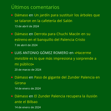
Últimos comentarios
Dámaso
en
Un jardín para sustituir los árboles que
se talaron en la cafetería del Salón
13 de abril de 2024
Dámaso
en
Derrota para Chuchi Macón en su
estreno en el banquillo del Palencia Cristo
7 de abril de 2024
LUIS ANTONIO GÓMEZ ROMERO
en
«Hacerme
invisible es lo que más impresiona y sorprende a
mi público»
20 de marzo de 2024
Dámaso
en
Paso de gigante del Zunder Palencia en
Girona
14 de enero de 2024
Dámaso
en
El Zunder Palencia recupera la ilusión
ante el Bilbao
14 de enero de 2024