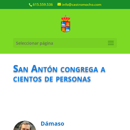
615.559.536
info@castromocho.com
Seleccionar página
San Antón congrega a
cientos de personas
Dámaso