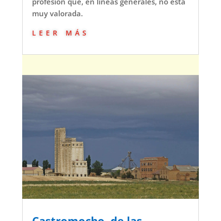
profesión que, en líneas generales, no está
muy valorada.
leer más
Castromocho, de las