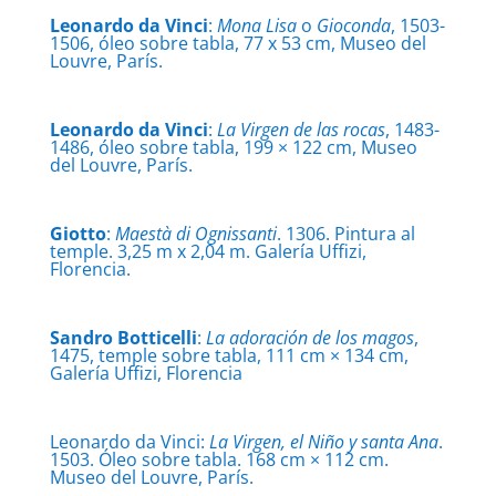
Leonardo da Vinci
:
Mona Lisa
o
Gioconda
, 1503-
1506, óleo sobre tabla, 77 x 53 cm, Museo del
Louvre, París.
Leonardo da Vinci
:
La Virgen de las rocas
, 1483-
1486, óleo sobre tabla, 199 × 122 cm, Museo
del Louvre, París.
Giotto
:
Maestà di Ognissanti
. 1306. Pintura al
temple. 3,25 m x 2,04 m. Galería Uffizi,
Florencia.
Sandro Botticell
i
:
La adoración de los magos
,
1475, temple sobre tabla, 111 cm × 134 cm,
Galería Uffizi, Florencia
Leonardo da Vinci:
La Virgen, el Niño y santa Ana
.
1503. Óleo sobre tabla. 168 cm × 112 cm.
Museo del Louvre, París.