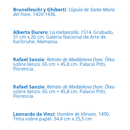
Brunelleschi y Ghiberti
:
Cúpula de Santa María
del Fiore
. 1420-1436.
Alberto Durero
:
La melancolía
. 1514. Grabado.
31 cm x 26 cm. Galería Nacional de Arte de
Karlsruhe, Alemania.
Rafael Sanzio
:
Retrato de Maddalena Doni
. Óleo
sobre lienzo. 65 cm × 45,8 cm. Palacio Pitti,
Florencia.
Rafael Sanzio
:
Retrato de Maddalena Doni
. Óleo
sobre lienzo. 65 cm × 45,8 cm. Palacio Pitti,
Florencia.
Leonardo da Vinci
:
Hombre de Vitruvio
. 1490.
Tinta sobre papel. 34,4 cm x 25,5 cm.