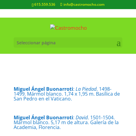
615.559.536
info@castromocho.com
Seleccionar página
Miguel Ángel Buonarroti
:
La Piedad
. 1498-
1499. Mármol blanco. 1,74 x 1,95 m. Basílica de
San Pedro en el Vaticano.
Miguel Ángel Buonarroti
:
David
. 1501-1504.
Mármol blanco. 5,17 m de altura. Galería de la
Academia, Florencia.