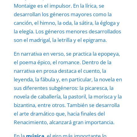
Montaige es el impulsor. En la lírica, se
desarrollan los géneros mayores como la
canción, el himno, la oda, la sátira, la égloga y
la elegía. Los géneros menores desarrollados
son el madrigal, la letrilla y el epigrama.
En narrativa en verso, se practica la epopeya,
el poema épico, el romance. Dentro de la
narrativa en prosa destaca el cuento, la
leyenda, la fábula y, en particular, la novela en
sus diferentes subgéneros: la picaresca, la
novela de caballería, la pastoril, la morisca y la
bizantina, entre otros. También se desarrolla
el arte dramático que, hacia finales del
Renacimiento, alcanzará gran importancia.
En la
música
, el giro más importante lo