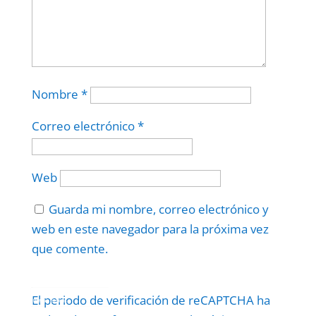
Nombre
*
Correo electrónico
*
Web
Guarda mi nombre, correo electrónico y
web en este navegador para la próxima vez
que comente.
Protegidos por
reCAPTCHA
El periodo de verificación de reCAPTCHA ha
Politica
–
Términos
.