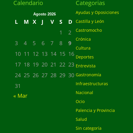
Calendario
Categorias
Ayudas y Oposiciones
Agosto 2026
L
M
X
J
V
S
D
Castilla y León
Castromocho
1
2
Crónica
3
4
5
6
7
8
9
Cultura
10
11
12
13
14
15
16
Deportes
17
18
19
20
21
22
23
Entrevista
24
25
26
27
28
29
30
Gastronomía
Infraestructuras
31
Nacional
« Mar
Ocio
Palencia y Provincia
Salud
Sin categoría