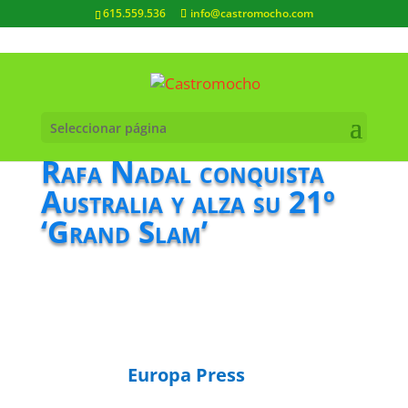
615.559.536
info@castromocho.com
Seleccionar página
Rafa Nadal conquista
Australia y alza su 21º
‘Grand Slam’
Europa Press