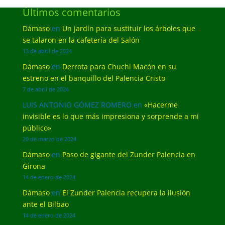
Últimos comentarios
Dámaso
en
Un jardín para sustituir los árboles que
se talaron en la cafetería del Salón
13 de abril de 2024
Dámaso
en
Derrota para Chuchi Macón en su
estreno en el banquillo del Palencia Cristo
7 de abril de 2024
LUIS ANTONIO GÓMEZ ROMERO
en
«Hacerme
invisible es lo que más impresiona y sorprende a mi
público»
20 de marzo de 2024
Dámaso
en
Paso de gigante del Zunder Palencia en
Girona
14 de enero de 2024
Dámaso
en
El Zunder Palencia recupera la ilusión
ante el Bilbao
14 de enero de 2024