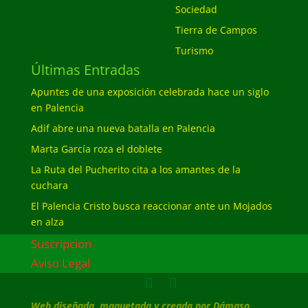
Sociedad
Tierra de Campos
Turismo
Últimas Entradas
Apuntes de una exposición celebrada hace un siglo
en Palencia
Adif abre una nueva batalla en Palencia
Marta García roza el doblete
La Ruta del Pucherito cita a los amantes de la
cuchara
El Palencia Cristo busca reaccionar ante un Mojados
en alza
Suscripcion
Aviso Legal
Web diseñada, maquetada y creada por Dámaso