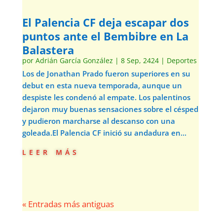
El Palencia CF deja escapar dos
puntos ante el Bembibre en La
Balastera
por
Adrián García González
|
8 Sep, 2424
|
Deportes
Los de Jonathan Prado fueron superiores en su
debut en esta nueva temporada, aunque un
despiste les condenó al empate. Los palentinos
dejaron muy buenas sensaciones sobre el césped
y pudieron marcharse al descanso con una
goleada.El Palencia CF inició su andadura en...
leer más
« Entradas más antiguas