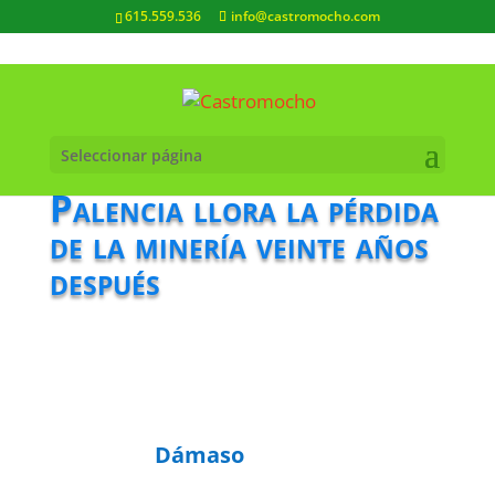
615.559.536
info@castromocho.com
Seleccionar página
Palencia llora la pérdida
de la minería veinte años
después
Dámaso