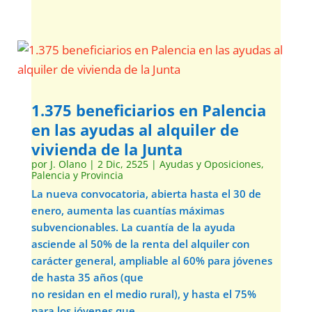
1.375 beneficiarios en Palencia
en las ayudas al alquiler de
vivienda de la Junta
por
J. Olano
|
2 Dic, 2525
|
Ayudas y Oposiciones
,
Palencia y Provincia
La nueva convocatoria, abierta hasta el 30 de
enero, aumenta las cuantías máximas
subvencionables. La cuantía de la ayuda
asciende al 50% de la renta del alquiler con
carácter general, ampliable al 60% para jóvenes
de hasta 35 años (que
no residan en el medio rural), y hasta el 75%
para los jóvenes que