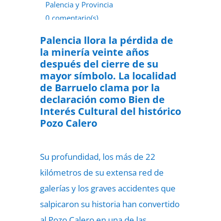
Palencia y Provincia
0 comentario(s)
26 de junio de 2022
Palencia llora la pérdida de
la minería veinte años
después del cierre de su
mayor símbolo. La localidad
de Barruelo clama por la
declaración como Bien de
Interés Cultural del histórico
Pozo Calero
Su profundidad, los más de 22
kilómetros de su extensa red de
galerías y los graves accidentes que
salpicaron su historia han convertido
al Pozo Calero en una de las