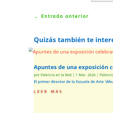
←
Entrada anterior
Quizás también te inter
Apuntes de una exposición c
por
Palencia en la Red
|
1 Mar, 2626
|
Palenci
El primer director de la Escuela de Arte ‘d
leer más