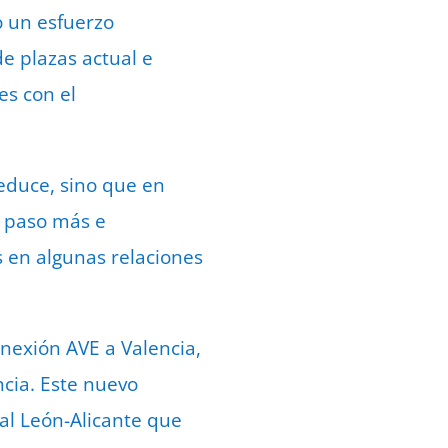
o un esfuerzo
e plazas actual e
es con el
reduce, sino que en
n paso más e
 en algunas relaciones
onexión AVE a Valencia,
cia. Este nuevo
 al León-Alicante que