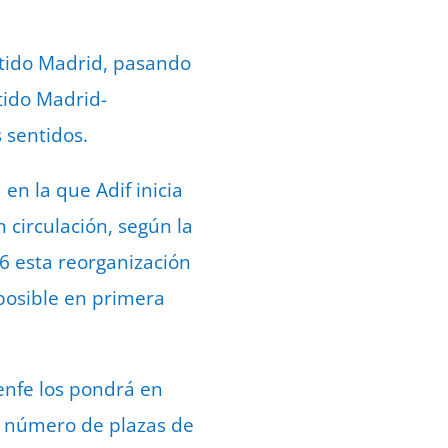
ntido Madrid, pasando
tido Madrid-
 sentidos.
en la que Adif inicia
 circulación, según la
6 esta reorganización
posible en primera
enfe los pondrá en
r número de plazas de