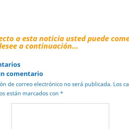
ecto a esta noticia usted puede come
desee a continuación…
tarios
un comentario
ión de correo electrónico no será publicada.
Los c
ios están marcados con
*