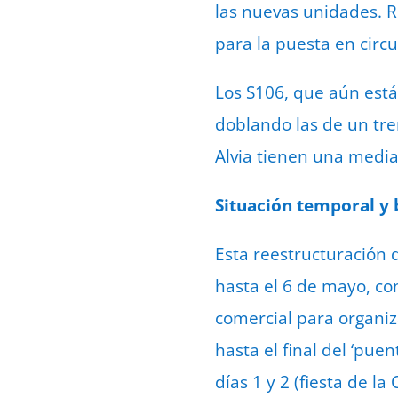
las nuevas unidades. R
para la puesta en circu
Los S106, que aún está
doblando las de un tre
Alvia tienen una media
Situación temporal y b
Esta reestructuración d
hasta el 6 de mayo, co
comercial para organiz
hasta el final del ‘pue
días 1 y 2 (fiesta de l