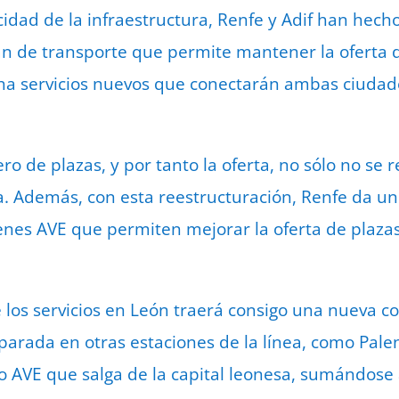
cidad de la infraestructura, Renfe y Adif han hech
an de transporte que permite mantener la oferta d
ha servicios nuevos que conectarán ambas ciudad
o de plazas, y por tanto la oferta, no sólo no se 
. Además, con esta reestructuración, Renfe da u
nes AVE que permiten mejorar la oferta de plazas
 los servicios en León traerá consigo una nueva c
arada en otras estaciones de la línea, como Palen
do AVE que salga de la capital leonesa, sumándose