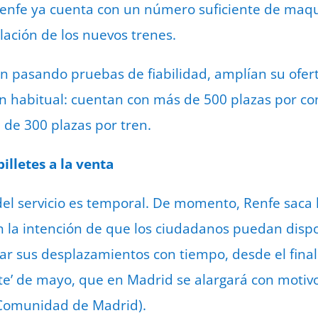
enfe ya cuenta con un número suficiente de maqui
lación de los nuevos trenes.
n pasando pruebas de fiabilidad, amplían su ofert
n habitual: cuentan con más de 500 plazas por co
 de 300 plazas por tren.
illetes a la venta
el servicio es temporal. De momento, Renfe saca lo
n la intención de que los ciudadanos puedan disp
ar sus desplazamientos con tiempo, desde el fina
nte’ de mayo, que en Madrid se alargará con motivo 
a Comunidad de Madrid).