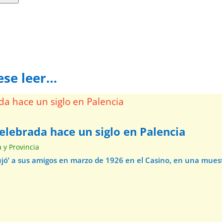
ese leer…
elebrada hace un siglo en Palencia
a y Provincia
ibujó’ a sus amigos en marzo de 1926 en el Casino, en una mue