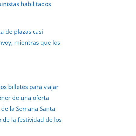
nistas habilitados
a de plazas casi
nvoy, mientras que los
s billetes para viajar
oner de una oferta
l de la Semana Santa
de la festividad de los