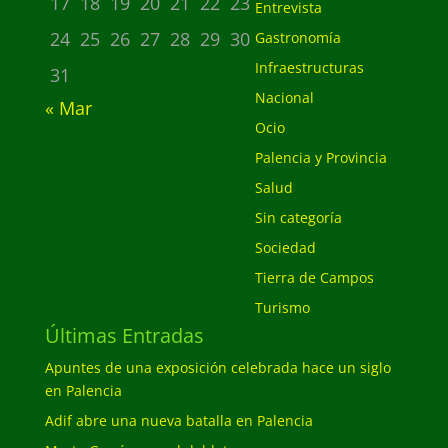
17
18
19
20
21
22
23
Entrevista
24
25
26
27
28
29
30
Gastronomía
Infraestructuras
31
Nacional
« Mar
Ocio
Palencia y Provincia
Salud
Sin categoría
Sociedad
Tierra de Campos
Turismo
Últimas Entradas
Apuntes de una exposición celebrada hace un siglo
en Palencia
Adif abre una nueva batalla en Palencia