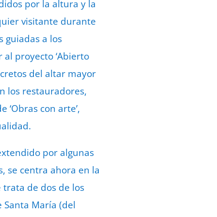
idos por la altura y la
uier visitante durante
 guiadas a los
 al proyecto ‘Abierto
cretos del altar mayor
n los restauradores,
 ‘Obras con arte’,
ualidad.
 extendido por algunas
s, se centra ahora en la
 trata de dos de los
 Santa María (del