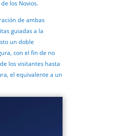
de los Novios.
uración de ambas
itas guiadas a la
sto un doble
ra, con el fin de no
de los visitantes hasta
ra, el equivalente a un