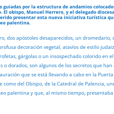
tas guiadas por la estructura de andamios colocado
o. El obispo, Manuel Herrero, y el delegado dioce
uerido presentar esta nueva iniciativa turística 
seo palentina.
tro, dos apóstoles desaparecidos, un dromedario,
rofusa decoración vegetal, atavíos de estilo judai
profetas, gárgolas o un insospechado colorido en e
les o dorados, son algunos de los secretos que han
tauración que se está llevando a cabo en la Puerta
 como del Obispo, de la Catedral de Palencia, un
seo palentina y que, al mismo tiempo, presentaba