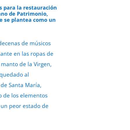
s para la restauración
sano de Patrimonio,
que se plantea como un
 decenas de músicos
zante en las ropas de
l manto de la Virgen,
 quedado al
 de Santa María,
o de los elementos
 un peor estado de