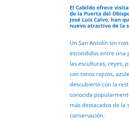
El Cabildo ofrece visi
de la Puerta del Obisp
José Luis Calvo, han q
nuevo atractivo de la 
Un San Antolín sin ros
escondidos entre una p
las esculturas, reyes, 
con tonos rojizos, azu
descubierto con la res
conocida popularmente
más destacados de la 
conservación.