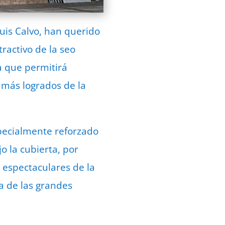
uis Calvo, han querido
ractivo de la seo
a que permitirá
 más logrados de la
pecialmente reforzado
jo la cubierta, por
 espectaculares de la
a de las grandes