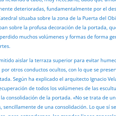
ente deterioradas, fundamentalmente por el desag
Catedral situaba sobre la zona de la Puerta del Ob
an sobre la profusa decoración de la portada, qu
 perdido muchos volúmenes y formas de forma ge
rtes.
mitido aislar la terraza superior para evitar hum
 por otros conductos ocultos, con lo que se preser
tada. Según ha explicado el arquitecto Ignacio Vela,
recuperación de todos los volúmenes de las escultu
 consolidación de la portada. «No se trata de una
, sencillamente de una consolidación. Lo que sí se