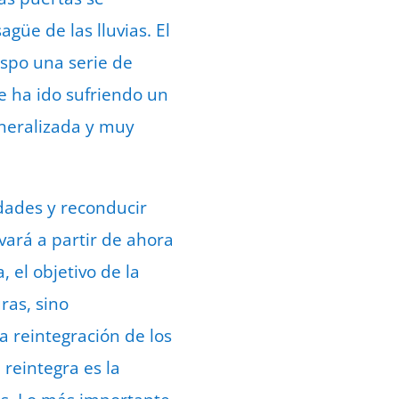
üe de las lluvias. El
ispo una serie de
e ha ido sufriendo un
neralizada y muy
edades y reconducir
vará a partir de ahora
 el objetivo de la
ras, sino
 reintegración de los
 reintegra es la