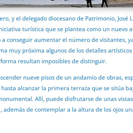
ero, y el delegado diocesano de Patrimonio, José L
iciativa turística que se plantea como un nuevo at
 a conseguir aumentar el número de visitantes, y
a muy próxima algunos de los detalles artísticos
 forma resultan imposibles de distinguir.
 ascender nueve pisos de un andamio de obras, es
o, hasta alcanzar la primera terraza que se sitúa ba
onumental. Allí, puede disfrutarse de unas vistas
, además de contemplar a la altura de los ojos un