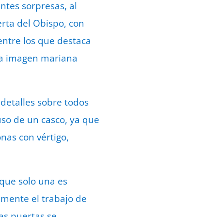
ntes sorpresas, al
erta del Obispo, con
entre los que destaca
na imagen mariana
detalles sobre todos
 uso de un casco, ya que
nas con vértigo,
que solo una es
ramente el trabajo de
as puertas se