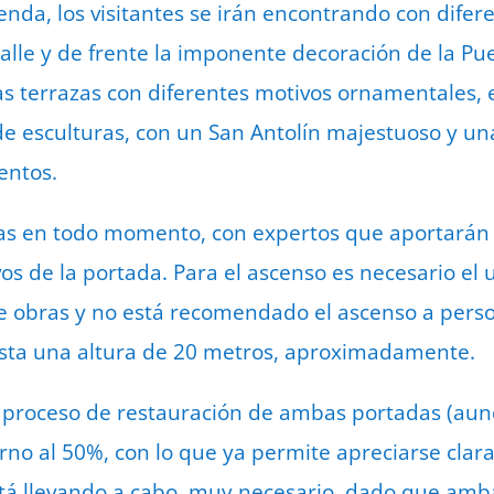
nda, los visitantes se irán encontrando con difere
alle y de frente la imponente decoración de la Pu
las terrazas con diferentes motivos ornamentales, 
de esculturas, con un San Antolín majestuoso y u
entos.
das en todo momento, con expertos que aportarán 
ivos de la portada. Para el ascenso es necesario el
e obras y no está recomendado el ascenso a perso
sta una altura de 20 metros, aproximadamente.
 proceso de restauración de ambas portadas (aun
torno al 50%, con lo que ya permite apreciarse cla
stá llevando a cabo, muy necesario, dado que amb