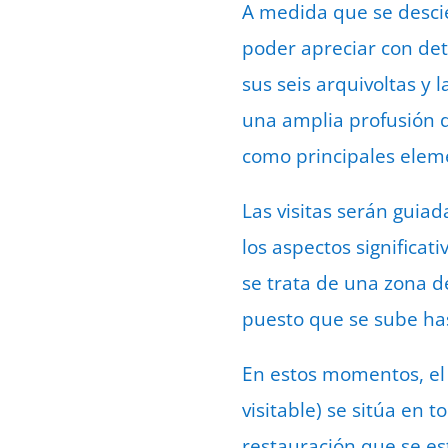
A medida que se descie
poder apreciar con det
sus seis arquivoltas y 
una amplia profusión 
como principales elem
Las visitas serán guia
los aspectos significat
se trata de una zona d
puesto que se sube ha
En estos momentos, el
visitable) se sitúa en 
restauración que se e