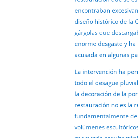
encontraban excesivam
diseño histórico de la 
gárgolas que descargab
enorme desgaste y ha
acusada en algunas pa
La intervención ha per
todo el desagüe pluvial
la decoración de la por
restauración no es la 
fundamentalmente de la
volúmenes escultóricos