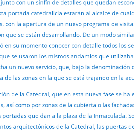
 junto con un sinfín de detalles que quedan escond
 portada catedralicia estarán al alcalce de cualq
, con la apertura de un nuevo programa de visitas
ón que se están desarrollando. De un modo similar
ió en su momento conocer con detalle todos los se
o que se usaron los mismos andamios que utilizaba
a un nuevo servicio, que, bajo la denominación de
a de las zonas en la que se está trajando en la ac
ción de la Catedral, que en esta nueva fase se ha
res, así como por zonas de la cubierta o las fachada
s portadas que dan a la plaza de la Inmaculada. Se
os arquitectónicos de la Catedral, las puertas de