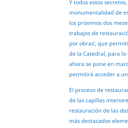
Y todos estos secretos,
monumentalidad de esta
los próximos dos meses
trabajos de restauraci
por obras’, que permit
de la Catedral, para l
ahora se pone en march
permitirá acceder a un
El proceso de restaura
de las capillas interio
restauración de las do
más destacados element