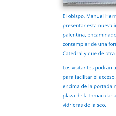
El obispo, Manuel Herr
presentar esta nueva in
palentina, encaminado
contemplar de una form
Catedral y que de otra
Los visitantes podrán
para facilitar el acces
encima de la portada m
plaza de la Inmaculada
vidrieras de la seo.