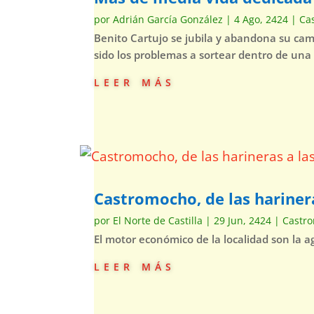
por
Adrián García González
|
4 Ago, 2424
|
Ca
Benito Cartujo se jubila y abandona su ca
sido los problemas a sortear dentro de una
leer más
Castromocho, de las hariner
por
El Norte de Castilla
|
29 Jun, 2424
|
Castr
El motor económico de la localidad son la 
leer más