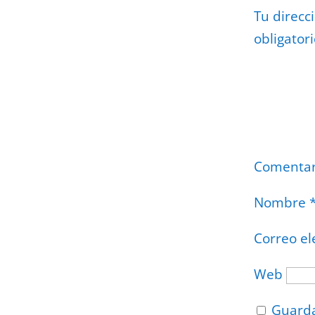
Tu direcc
obligator
Comenta
Nombre
Correo el
Web
Guarda