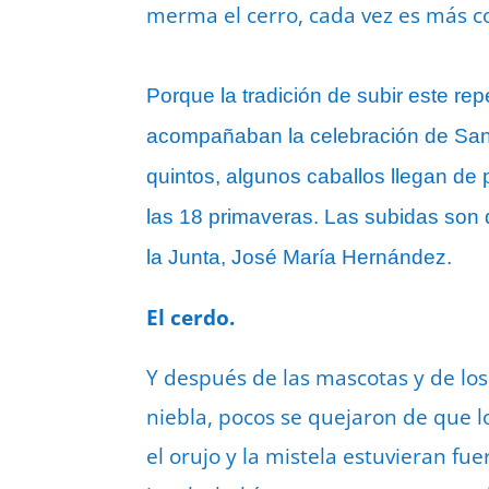
merma el cerro, cada vez es más c
Porque la tradición de subir este r
acompañaban la celebración de San 
quintos, algunos caballos llegan de
las 18 primaveras. Las subidas son d
la Junta, José María Hernández.
El cerdo.
Y después de las mascotas y de los 
niebla, pocos se quejaron de que l
el orujo y la mistela estuvieran fu