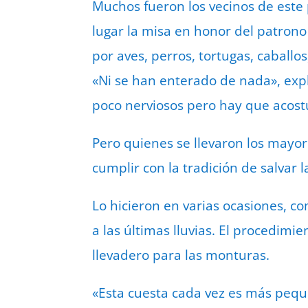
Muchos fueron los vecinos de este 
lugar la misa en honor del patron
por aves, perros, tortugas, caballo
«Ni se han enterado de nada», expl
poco nerviosos pero hay que acost
Pero quienes se llevaron los mayor
cumplir con la tradición de salvar 
Lo hicieron en varias ocasiones, c
a las últimas lluvias. El procedimi
llevadero para las monturas.
«Esta cuesta cada vez es más peque