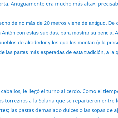
orta. Antiguamente era mucho más alta», precisab
epecho de no más de 20 metros viene de antiguo. De
Antón con estas subidas, para mostrar su pericia. 
 pueblos de alrededor y los que los montan (y lo pr
e las partes más esperadas de esta tradición, a la qu
caballos, le llegó el turno al cerdo. Como el tiemp
os torreznos a la Solana que se repartieron entre
ertes; las pastas demasiado dulces o las sopas de a