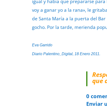
igual y había que prepararse para l
voy a ganar yo a la rana», le grit
de Santa María a la puerta del Bar
gocho. Por la tarde, merienda popu
Eva Garrido
Diario Palentino_Digital, 18 Enero 2011.
Resp
que 
0 comen
Enviar 