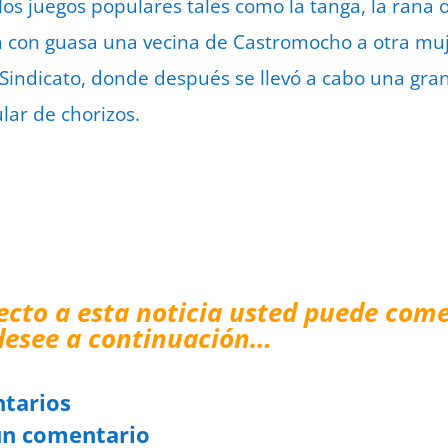
os juegos populares tales como la tanga, la rana o 
aba con guasa una vecina de Castromocho a otra mu
 Sindicato, donde después se llevó a cabo una gra
lar de chorizos.
ecto a esta noticia usted puede come
desee a continuación…
tarios
un comentario