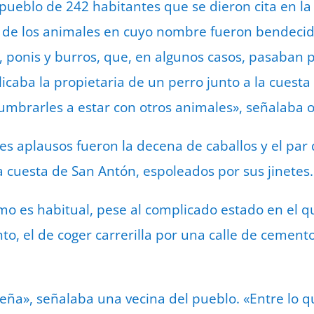
pueblo de 242 habitantes que se dieron cita en la
o de los animales en cuyo nombre fueron bendeci
s, ponis y burros, que, en algunos casos, pasaban 
icaba la propietaria de un perro junto a la cuesta
umbrarles a estar con otros animales», señalaba o
es aplausos fueron la decena de caballos y el par
la cuesta de San Antón, espoleados por sus jinetes.
omo es habitual, pese al complicado estado en el 
ento, el de coger carrerilla por una calle de ceme
ña», señalaba una vecina del pueblo. «Entre lo que