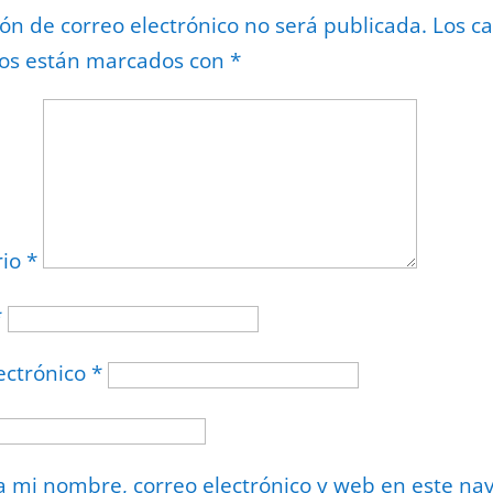
ión de correo electrónico no será publicada.
Los c
ios están marcados con
*
rio
*
*
ectrónico
*
 mi nombre, correo electrónico y web en este na