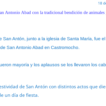
18 d
San Antonio Abad con la tradicional bendición de animales y
 San Antón, junto a la iglesia de Santa María, fue el
 de San Antonio Abad en Castromocho.
ueron mayoría y los aplausos se los llevaron los caba
tividad de San Antón con distintos actos que die
 de un día de fiesta.