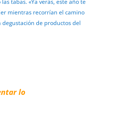
las tabas. «Ya verás, este año te
jer mientras recorrían el camino
n degustación de productos del
ntar lo