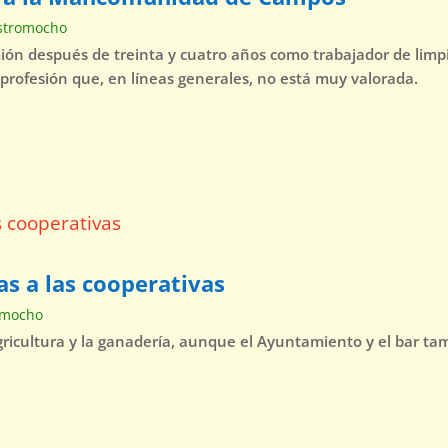
stromocho
mión después de treinta y cuatro años como trabajador de lim
 profesión que, en líneas generales, no está muy valorada.
as a las cooperativas
omocho
agricultura y la ganadería, aunque el Ayuntamiento y el bar t