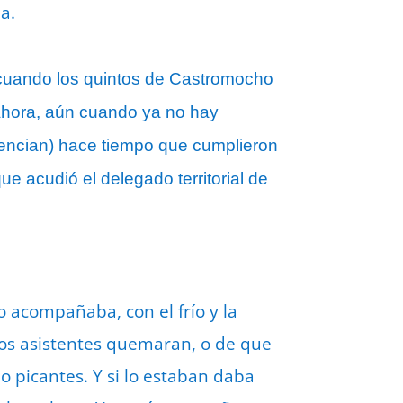
a.
 cuando los quintos de Castromocho
Ahora, aún cuando ya no hay
esencian) hace tiempo que cumplieron
e acudió el delegado territorial de
o acompañaba, con el frío y la
 los asistentes quemaran, o de que
jo picantes. Y si lo estaban daba