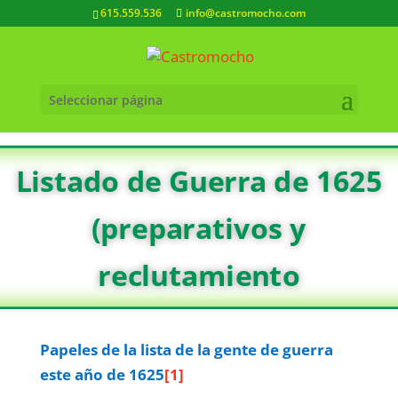
615.559.536
info@castromocho.com
Seleccionar página
Listado de Guerra de 1625
(preparativos y
reclutamiento
Papeles de la lista de la gente de guerra
este año de 1625
[1]