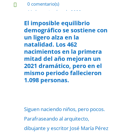
0 comentario(s)

11 de septiembre de 2022

El imposible equilibrio
demográfico se sostiene con
un ligero alza en la
natalidad. Los 462
nacimientos en la primera
mitad del año mejoran un
2021 dramático, pero en el
mismo periodo fallecieron
1.098 personas.
Siguen naciendo niños, pero pocos.
Parafraseando al arquitecto,
dibujante y escritor José María Pérez