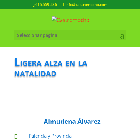
615.559.536
info@castromocho.com
Seleccionar página
Ligera alza en la
natalidad
Almudena Álvarez
Palencia y Provincia
