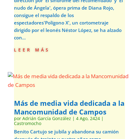
dirección por 'El síndrome del recomendado' y 'El
nudo de Ángela', ópera prima de Diana Rojo,
consigue el respaldo de los
espectadores'Polígono X', un cortometraje
dirigido por el leonés Néstor López, se ha alzado
con...
leer más
Más de media vida dedicada a la
Mancomunidad de Campos
por
Adrián García González
|
4 Ago, 2424
|
Castromocho
Benito Cartujo se jubila y abandona su camión