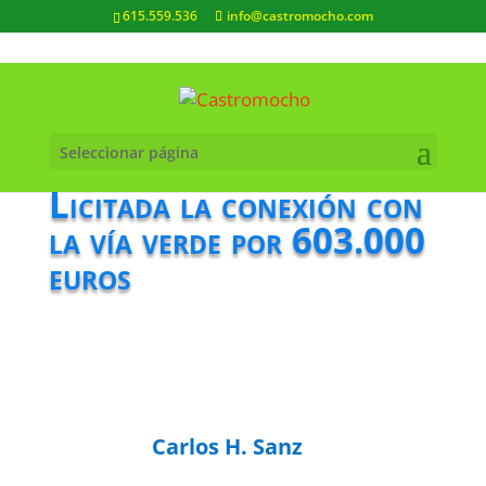
615.559.536
info@castromocho.com
Seleccionar página
Licitada la conexión con
la vía verde por 603.000
euros
Carlos H. Sanz