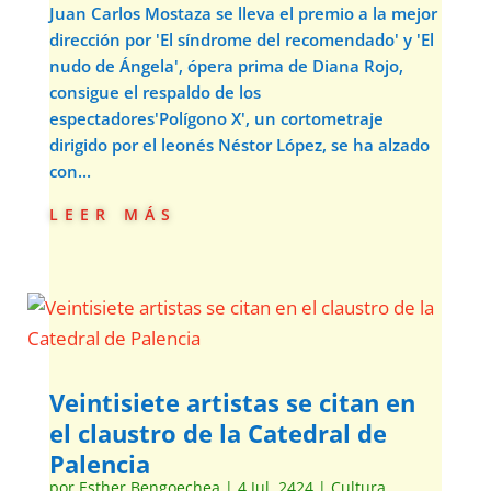
Juan Carlos Mostaza se lleva el premio a la mejor
dirección por 'El síndrome del recomendado' y 'El
nudo de Ángela', ópera prima de Diana Rojo,
consigue el respaldo de los
espectadores'Polígono X', un cortometraje
dirigido por el leonés Néstor López, se ha alzado
con...
leer más
Veintisiete artistas se citan en
el claustro de la Catedral de
Palencia
por
Esther Bengoechea
|
4 Jul, 2424
|
Cultura