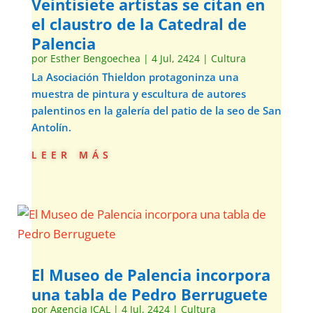
Veintisiete artistas se citan en
el claustro de la Catedral de
Palencia
por
Esther Bengoechea
|
4 Jul, 2424
|
Cultura
La Asociación Thieldon protagoninza una
muestra de pintura y escultura de autores
palentinos en la galería del patio de la seo de San
Antolín.
leer más
El Museo de Palencia incorpora
una tabla de Pedro Berruguete
por
Agencia ICAL
|
4 Jul, 2424
|
Cultura