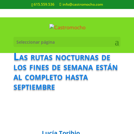
615.559.536
info@castromocho.com
Seleccionar página
Las rutas nocturnas de
los fines de semana están
al completo hasta
septiembre
Lucía Toribio