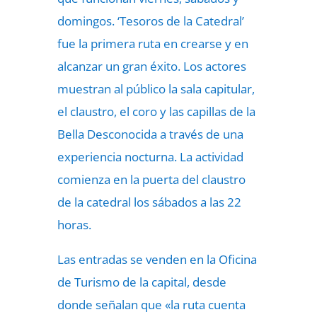
domingos. ‘Tesoros de la Catedral’
fue la primera ruta en crearse y en
alcanzar un gran éxito. Los actores
muestran al público la sala capitular,
el claustro, el coro y las capillas de la
Bella Desconocida a través de una
experiencia nocturna. La actividad
comienza en la puerta del claustro
de la catedral los sábados a las 22
horas.
Las entradas se venden en la Oficina
de Turismo de la capital, desde
donde señalan que «la ruta cuenta