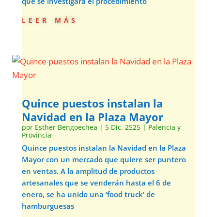
que se investigara el procedimiento
leer más
Quince puestos instalan la
Navidad en la Plaza Mayor
por
Esther Bengoechea
|
5 Dic, 2525
|
Palencia y
Provincia
Quince puestos instalan la Navidad en la Plaza
Mayor con un mercado que quiere ser puntero
en ventas. A la amplitud de productos
artesanales que se venderán hasta el 6 de
enero, se ha unido una ‘food truck’ de
hamburguesas