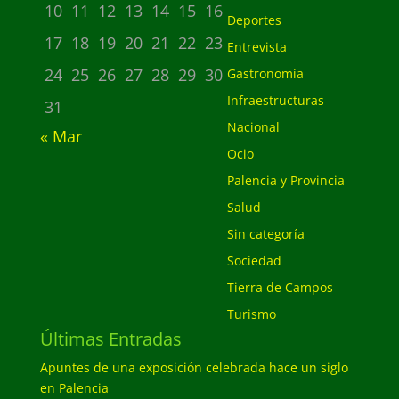
10
11
12
13
14
15
16
Deportes
17
18
19
20
21
22
23
Entrevista
24
25
26
27
28
29
30
Gastronomía
Infraestructuras
31
Nacional
« Mar
Ocio
Palencia y Provincia
Salud
Sin categoría
Sociedad
Tierra de Campos
Turismo
Últimas Entradas
Apuntes de una exposición celebrada hace un siglo
en Palencia