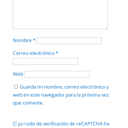
Nombre
*
Correo electrónico
*
Web
Guarda mi nombre, correo electrónico y
web en este navegador para la próxima vez
que comente.
Protegidos por
reCAPTCHA
El periodo de verificación de reCAPTCHA ha
Politica
–
Términos
.