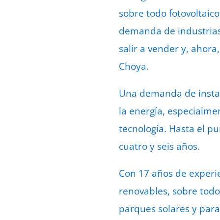
sobre todo fotovoltaic
demanda de industrias
salir a vender y, ahora
Choya.
Una demanda de instala
la energía, especialmen
tecnología. Hasta el p
cuatro y seis años.
Con 17 años de experie
renovables, sobre todo 
parques solares y para