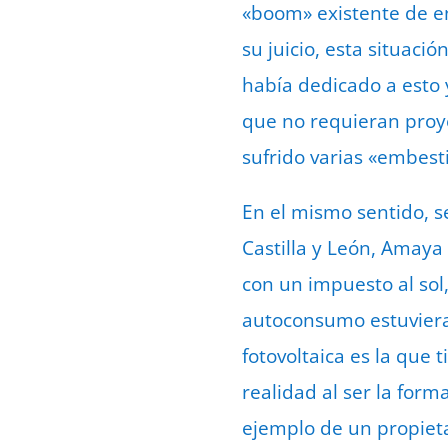
«boom» existente de en
su juicio, esta situaci
había dedicado a esto 
que no requieran proye
sufrido varias «embest
En el mismo sentido, s
Castilla y León, Amaya
con un impuesto al sol
autoconsumo estuviera 
fotovoltaica es la que
realidad al ser la form
ejemplo de un propiet