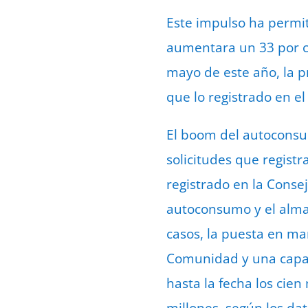
Este impulso ha permiti
aumentara un 33 por ci
mayo de este año, la 
que lo registrado en e
El boom del autoconsum
solicitudes que regist
registrado en la Conse
autoconsumo y el alma
casos, la puesta en ma
Comunidad y una capac
hasta la fecha los cie