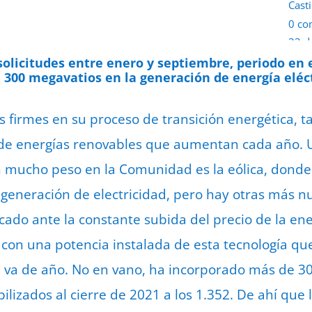
Casti
0 co
23 d
 solicitudes entre enero y septiembre, periodo en
300 megavatios en la generación de energía eléct
s firmes en su proceso de transición energética, ta
de energías renovables que aumentan cada año. U
mucho peso en la Comunidad es la eólica, donde e
 generación de electricidad, pero hay otras más 
cado ante la constante subida del precio de la ene
a, con una potencia instalada de esta tecnología q
e va de año. No en vano, ha incorporado más de 30
lizados al cierre de 2021 a los 1.352. De ahí que 