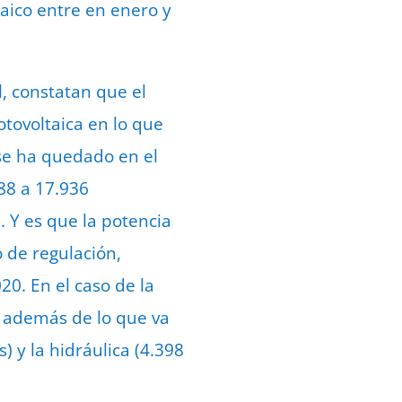
taico entre en enero y
l, constatan que el
otovoltaica en lo que
 se ha quedado en el
88 a 17.936
. Y es que la potencia
 de regulación,
0. En el caso de la
 además de lo que va
 y la hidráulica (4.398