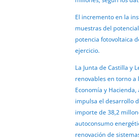
millones, según los dato
El incremento en la in
muestras del potencial
potencia fotovoltaica 
ejercicio.
La Junta de Castilla y 
renovables en torno a 
Economía y Hacienda, a
impulsa el desarrollo 
importe de 38,2 millon
autoconsumo energétic
renovación de sistemas