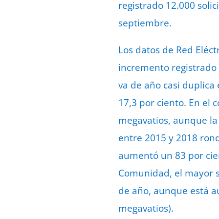
registrado 12.000 soli
septiembre.
Los datos de Red Eléctr
incremento registrado e
va de año casi duplica 
17,3 por ciento. En el
megavatios, aunque la 
entre 2015 y 2018 rond
aumentó un 83 por cien
Comunidad, el mayor s
de año, aunque está aún
megavatios).