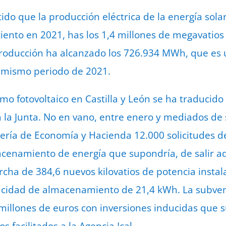
do que la producción eléctrica de la energía solar
ento en 2021, has los 1,4 millones de megavatios 
producción ha alcanzado los 726.934 MWh, que es 
l mismo periodo de 2021.
o fotovoltaico en Castilla y León se ha traducido
ra la Junta. No en vano, entre enero y mediados d
jería de Economía y Hacienda 12.000 solicitudes de
cenamiento de energía que supondría, de salir ad
rcha de 384,6 nuevos kilovatios de potencia instal
idad de almacenamiento de 21,4 kWh. La subvenc
n millones de euros con inversiones inducidas que 