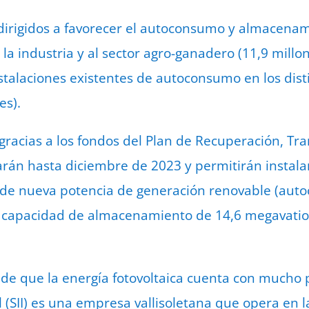
irigidos a favorecer el autoconsumo y almacenam
, la industria y al sector agro-ganadero (11,9 millon
alaciones existentes de autoconsumo en los disti
es).
 gracias a los fondos del Plan de Recuperación, Tr
arán hasta diciembre de 2023 y permitirán instalar
 de nueva potencia de generación renovable (auto
a capacidad de almacenamiento de 14,6 megavatio
e de que la energía fotovoltaica cuenta con mucho 
l (SII) es una empresa vallisoletana que opera en 