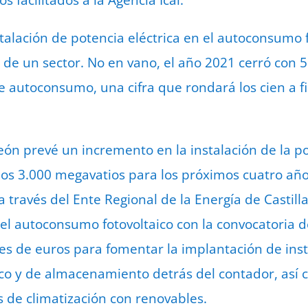
s facilitados a la Agencia Ical.
stalación de potencia eléctrica en el autoconsumo 
 de un sector. No en vano, el año 2021 cerró con 
de autoconsumo, una cifra que rondará los cien a f
León prevé un incremento en la instalación de la p
los 3.000 megavatios para los próximos cuatro año
 través del Ente Regional de la Energía de Castill
del autoconsumo fotovoltaico con la convocatoria 
es de euros para fomentar la implantación de ins
o y de almacenamiento detrás del contador, así 
 de climatización con renovables.