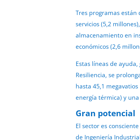
Tres programas están d
servicios (5,2 millones)
almacenamiento en inst
económicos (2,6 millon
Estas líneas de ayuda,
Resiliencia, se prolong
hasta 45,1 megavatios
energía térmica) y un
Gran potencial
El sector es conscient
de Ingeniería Industria