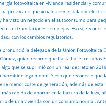
ergía fotovoltaica en vivienda residencial y comu
ón ha provocado que «cualquier» instalador electri
y ha visto un negocio en el autoconsumo para peq
ctos ni tramitaciones complejas. Eso sí, reconoció
idas» con los cambios regulatorios.
e pronunció la delegada de la Unión Fotovoltaica 
 Gómez, quien recordó que hasta hace tres años E
, algo que se suprimió con un real decreto en 201
permitido legalmente. Y eso que reconoció que l
 tiene menor coste de generación, además de estar
a más rápida de ahorrar en la factura de la luz», añ
ario de una vivienda con un consumo normal. Ante