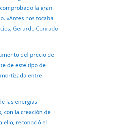
a comprobado la gran
o. «Antes nos tocaba
socios, Gerardo Conrado
aumento del precio de
ste de este tipo de
amortizada entre
de las energías
, con la creación de
 ello, reconoció el