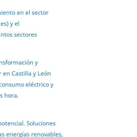
iento en el sector
es) y el
ntos sectores
ansformación y
 en Castilla y León
consumo eléctrico y
s hora.
potencial. Soluciones
las energías renovables,