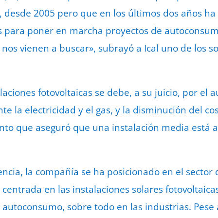
o, desde 2005 pero que en los últimos dos años h
 para poner en marcha proyectos de autoconsum
, nos vienen a buscar», subrayó a Ical uno de los 
ciones fotovoltaicas se debe, a su juicio, por el 
te la electricidad y el gas, y la disminución del co
unto que aseguró que una instalación media está 
ncia, la compañía se ha posicionado en el sector 
centrada en las instalaciones solares fotovoltaicas
 autoconsumo, sobre todo en las industrias. Pese a