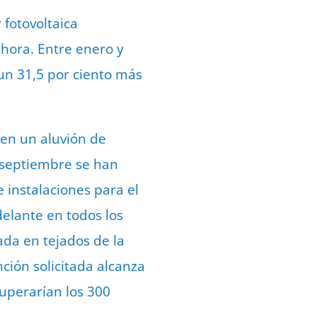
 fotovoltaica
hora. Entre enero y
un 31,5 por ciento más
 en un aluvión de
e septiembre se han
 instalaciones para el
elante en todos los
ada en tejados de la
ión solicitada alcanza
superarían los 300