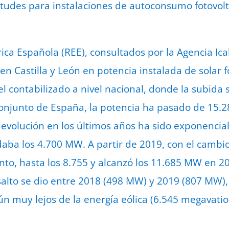
citudes para instalaciones de autoconsumo fotovol
ica Española (REE), consultados por la Agencia Ica
n Castilla y León en potencia instalada de solar f
el contabilizado a nivel nacional, donde la subida
 conjunto de España, la potencia ha pasado de 15.2
evolución en los últimos años ha sido exponencial
aba los 4.700 MW. A partir de 2019, con el cambio
to, hasta los 8.755 y alcanzó los 11.685 MW en 202
alto se dio entre 2018 (498 MW) y 2019 (807 MW),
 muy lejos de la energía eólica (6.545 megavatios)