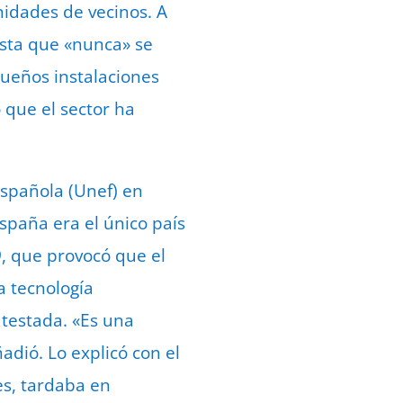
nidades de vecinos. A
cista que «nunca» se
ueños instalaciones
 que el sector ha
Española (Unef) en
spaña era el único país
9, que provocó que el
a tecnología
 testada. «Es una
adió. Lo explicó con el
s, tardaba en