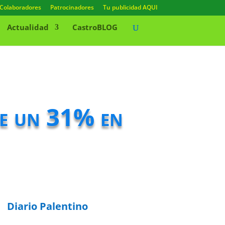
Colaboradores
Patrocinadores
Tu publicidad AQUI
Actualidad
CastroBLOG
ce un 31% en
Diario Palentino