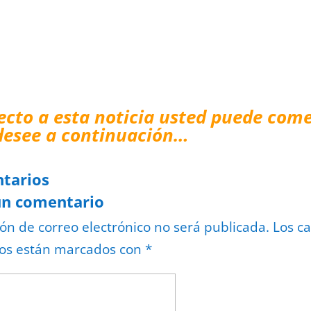
ecto a esta noticia usted puede come
desee a continuación…
tarios
un comentario
ión de correo electrónico no será publicada.
Los c
ios están marcados con
*