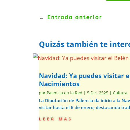
←
Entrada anterior
Quizás también te inter
Navidad: Ya puedes visitar e
Nacimientos
por
Palencia en la Red
|
5 Dic, 2525
|
Cultura
La Diputación de Palencia da inicio a la N
visitar hasta el 6 de enero, destacando trad
leer más