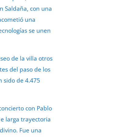
en Saldaña, con una
 acometió una
tecnologías se unen
eo de la villa otros
tes del paso de los
n sido de 4.475
concierto con Pablo
e larga trayectoria
 divino. Fue una