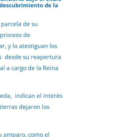
l descubrimiento de la
 parcela de su
 proceso de
r, y lo atestiguan los
os desde su reapertura
al a cargo de la Reina
eda, indican el interés
tierras dejaron los
su amparo, como el