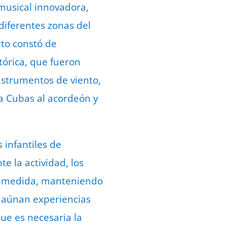
musical innovadora,
diferentes zonas del
rto constó de
tórica, que fueron
nstrumentos de viento,
a Cubas al acordeón y
 infantiles de
te la actividad, los
su medida, manteniendo
se aúnan experiencias
 que es necesaria la