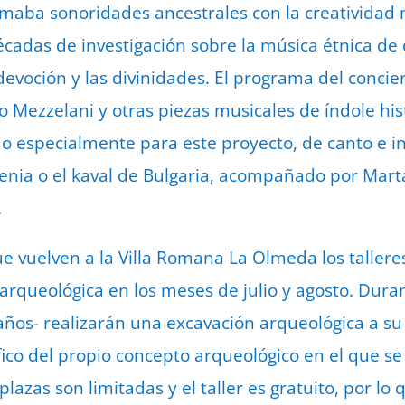
aba sonoridades ancestrales con la creatividad 
écadas de investigación sobre la música étnica de 
evoción y las divinidades. El programa del concie
 Mezzelani y otras piezas musicales de índole his
o especialmente para este proyecto, de canto e i
nia o el kaval de Bulgaria, acompañado por Mart
.
ue vuelven a la Villa Romana La Olmeda los talleres
a arqueológica en los meses de julio y agosto. Duran
 años- realizarán una excavación arqueológica a 
tífico del propio concepto arqueológico en el que 
plazas son limitadas y el taller es gratuito, por lo