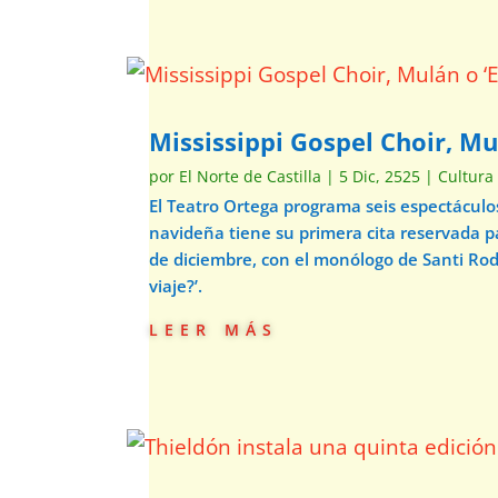
Mississippi Gospel Choir, Mu
por
El Norte de Castilla
|
5 Dic, 2525
|
Cultura
El Teatro Ortega programa seis espectácul
navideña tiene su primera cita reservada p
de diciembre, con el monólogo de Santi Ro
viaje?’.
leer más