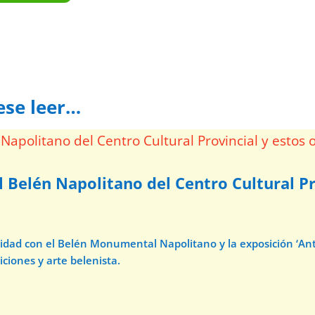
ese leer…
l Belén Napolitano del Centro Cultural Pr
avidad con el Belén Monumental Napolitano y la exposición ‘A
iciones y arte belenista.