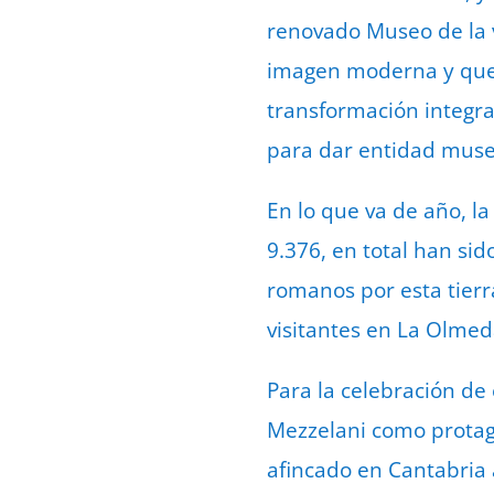
renovado Museo de la v
imagen moderna y que 
transformación integra
para dar entidad museo
En lo que va de año, la
9.376, en total han si
romanos por esta tierra
visitantes en La Olmed
Para la celebración de
Mezzelani como protago
afincado en Cantabria a