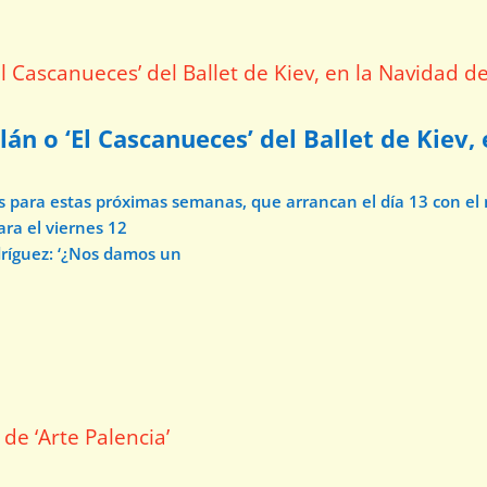
lán o ‘El Cascanueces’ del Ballet de Kiev,
os para estas próximas semanas, que arrancan el día 13 con e
ara el viernes 12
dríguez: ‘¿Nos damos un