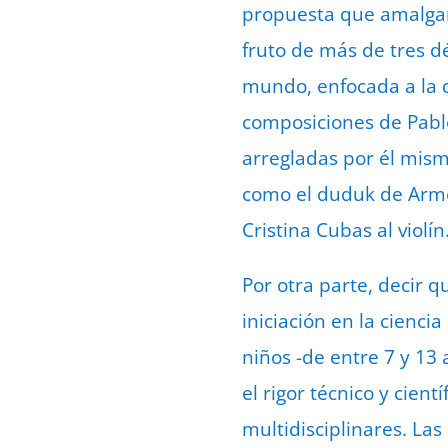
propuesta que amalgam
fruto de más de tres d
mundo, enfocada a la d
composiciones de Pablo
arregladas por él mism
como el duduk de Arme
Cristina Cubas al violín
Por otra parte, decir q
iniciación en la cienci
niños -de entre 7 y 13
el rigor técnico y cien
multidisciplinares. Las 