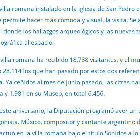
illa romana instalado en la iglesia de San Pedro 
permite hacer más cómoda y visual, la visita. Se
l donde los hallazgos arqueológicos y las nuevas 
gráfica al espacio.
 villa romana ha recibido 18.738 visitantes, y el mus
do 28.114 los que han pasado por estos dos referen
. Ya ceñidos al mes de junio pasado, las cifras ha
a y 1.981 en su Museo, en total 6.456.
 este aniversario, la Diputación programó ayer un 
nista. Músico, compositor y cantante argentino d
ctuó en la villa romana bajo el título Sonidos a lo