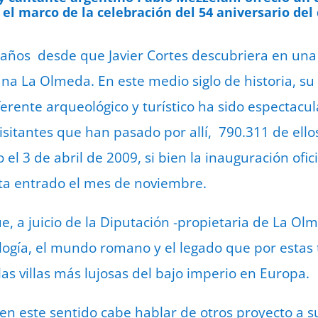
n el marco de la celebración del 54 aniversario de
 años desde que Javier Cortes descubriera en una
ana La Olmeda. En este medio siglo de historia, su
rente arqueológico y turístico ha sido espectacula
isitantes que han pasado por allí, 790.311 de ell
l 3 de abril de 2009, si bien la inauguración ofici
sta entrado el mes de noviembre.
, a juicio de la Diputación -propietaria de La Olm
ología, el mundo romano y el legado que por estas 
as villas más lujosas del bajo imperio en Europa.
 en este sentido cabe hablar de otros proyecto a 