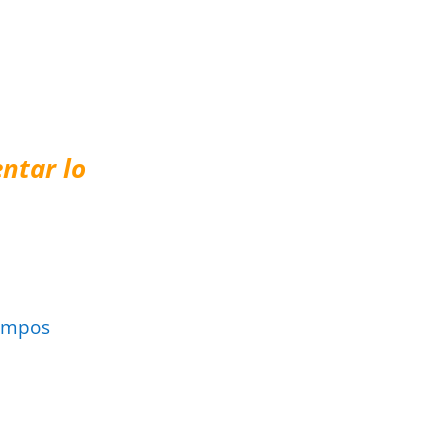
ntar lo
ampos