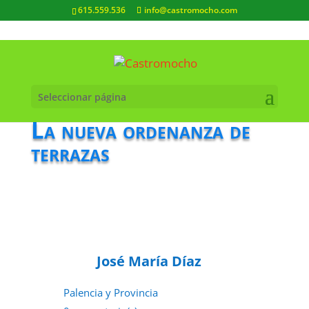
615.559.536
info@castromocho.com
Seleccionar página
La nueva ordenanza de
terrazas
José María Díaz
Palencia y Provincia