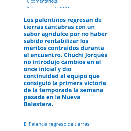
0 comentario(s)
3 de octubre de 2022
Los palentinos regresan de
tierras cántabras con un
sabor agridulce por no haber
sabido rentabilizar los
méritos contraídos duranta
el encuentro. Chuchi Jorqués
no introdujo cambios en el
once inicial y dio
continuidad al equipo que
consiguió la primera victoria
de la temporada la semana
pasada en la Nueva
Balastera.
El Palencia regresó de tierras