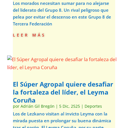
Los morados necesitan sumar para no alejarse
del liderato del Grupo 8. Un rival peligroso que
pelea por evitar el descenso en este Grupo 8 de
Tercera Federación
leer más
El Súper Agropal quiere desafiar
la fortaleza del líder, el Leyma
Coruña
por
Adrián Gil Bregón
|
5 Dic, 2525
|
Deportes
Los de Lezkano visitan al invicto Leyma con la
mirada puesta en prolongar su buena dinámica
tras el parón. El Leyma Coruña, por su parte,