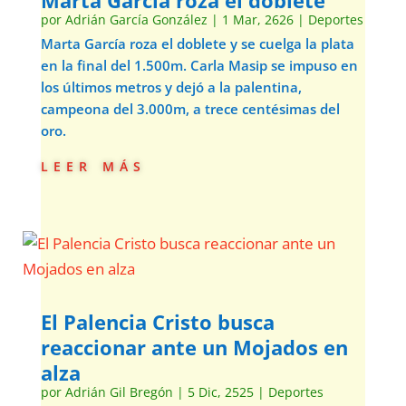
Marta García roza el doblete
por
Adrián García González
|
1 Mar, 2626
|
Deportes
Marta García roza el doblete y se cuelga la plata
en la final del 1.500m. Carla Masip se impuso en
los últimos metros y dejó a la palentina,
campeona del 3.000m, a trece centésimas del
oro.
leer más
El Palencia Cristo busca
reaccionar ante un Mojados en
alza
por
Adrián Gil Bregón
|
5 Dic, 2525
|
Deportes