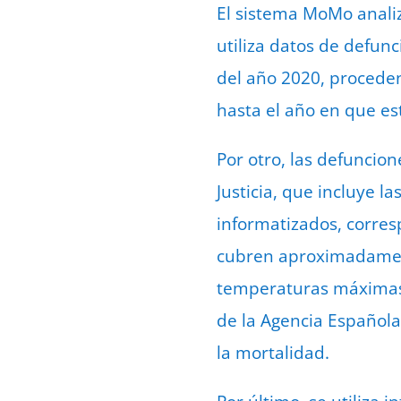
El sistema MoMo analiz
utiliza datos de defunc
del año 2020, procedent
hasta el año en que es
Por otro, las defuncion
Justicia, que incluye l
informatizados, corres
cubren aproximadament
temperaturas máximas y
de la Agencia Española
la mortalidad.