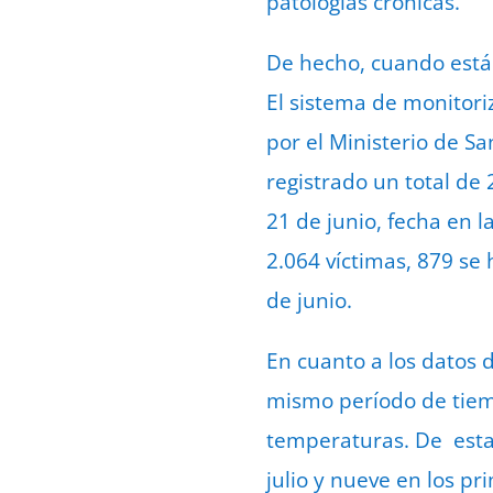
patologías crónicas.
De hecho, cuando está 
El sistema de monitori
por el Ministerio de San
registrado un total de
21 de junio, fecha en 
2.064 víctimas, 879 se 
de junio.
En cuanto a los datos de
mismo período de tiemp
temperaturas. De esta
julio y nueve en los pr