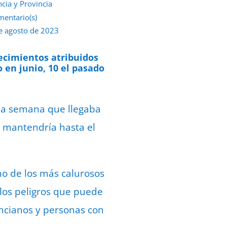
ncia y Provincia
mentario(s)
e agosto de 2023
llecimientos atribuidos
 en junio, 10 el pasado
ada semana que llegaba
e mantendría hasta el
no de los más calurosos
 los peligros que puede
ancianos y personas con