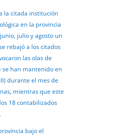
 la citada institución
ológica en la provincia
unio, julio y agosto un
e rebajó a los citados
vocaron las olas de
e se han mantenido en
III) durante el mes de
onas, mientras que este
los 18 contabilizados
.
rovincia bajo el