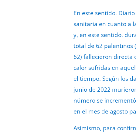
En este sentido, Diario
sanitaria en cuanto a l
y, en este sentido, dur
total de 62 palentinos 
62) fallecieron directa
calor sufridas en aqu
el tiempo. Según los da
junio de 2022 murieron
número se incrementó h
en el mes de agosto pa
Asimismo, para confirma