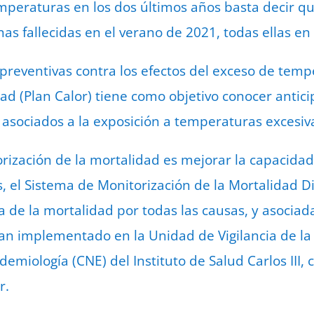
emperaturas en los dos últimos años basta decir que
as fallecidas en el verano de 2021, todas ellas en
 preventivas contra los efectos del exceso de temp
dad (Plan Calor) tiene como objetivo conocer anti
d asociados a la exposición a temperaturas excesiv
torización de la mortalidad es mejorar la capacida
as, el Sistema de Monitorización de la Mortalidad
a de la mortalidad por todas las causas, y asociad
n implementado en la Unidad de Vigilancia de la 
emiología (CNE) del Instituto de Salud Carlos III, 
r.