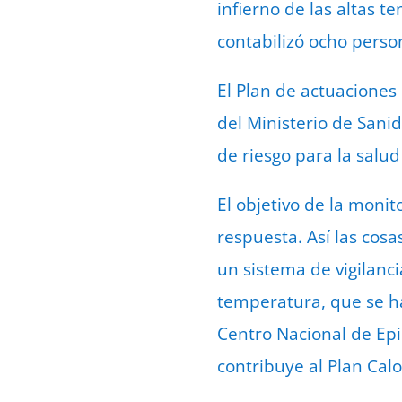
infierno de las altas t
contabilizó ocho person
El Plan de actuaciones
del Ministerio de Sani
de riesgo para la salu
El objetivo de la moni
respuesta. Así las cos
un sistema de vigilanci
temperatura, que se ha
Centro Nacional de Epid
contribuye al Plan Calo