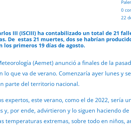
Pale
0 co
22 d
rlos III (ISCIII) ha contabilizado un total de 21 fa
as. De estas 21 muertes, dos se habrían producido
n los primeros 19 días de agosto.
Meteorología (Aemet) anunció a finales de la pas
 en lo que va de verano. Comenzaría ayer lunes y s
n parte del territorio nacional.
os expertos, este verano, como el de 2022, sería u
s y, por ende, advirtieron y lo siguen haciendo de
las temperaturas extremas, sobre todo en niños, 