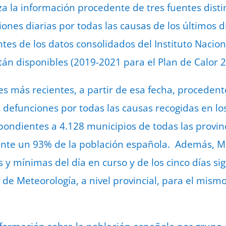
a la información procedente de tres fuentes distin
iones diarias por todas las causas de los últimos die
es de los datos consolidados del Instituto Naciona
tán disponibles (2019-2021 para el Plan de Calor 
es más recientes, a partir de esa fecha, procedent
as defunciones por todas las causas recogidas en los 
pondientes a 4.128 municipios de todas las provi
e un 93% de la población española. Además, Mo
 mínimas del día en curso y de los cinco días si
 de Meteorología, a nivel provincial, para el mis