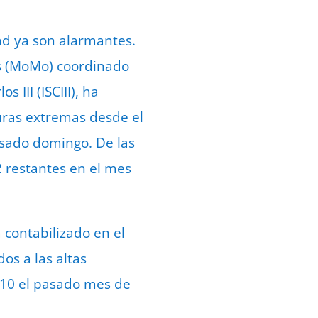
ad ya son alarmantes.
as (MoMo) coordinado
 III (ISCIII), ha
turas extremas desde el
asado domingo. De las
2 restantes en el mes
a contabilizado en el
os a las altas
 10 el pasado mes de