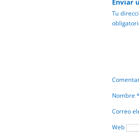
Enviar 
Tu direcc
obligator
Comenta
Nombre
Correo el
Web