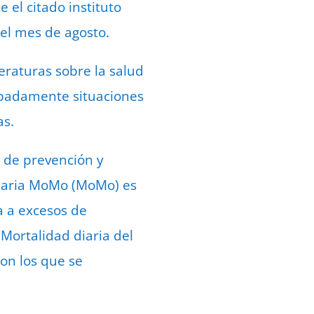
 el citado instituto
 el mes de agosto.
eraturas sobre la salud
cipadamente situaciones
as.
d de prevención y
 Diaria MoMo (MoMo) es
a a excesos de
Mortalidad diaria del
con los que se