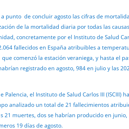
a punto de concluir agosto las cifras de mortalid
zación de la mortalidad diaria por todas las caus
idad, concretamente por el Instituto de Salud Carlos
 2.064 fallecidos en España atribuibles a tempera
la que comenzó la estación veraniega, y hasta el p
habrían registrado en agosto, 984 en julio y las 20
 Palencia, el Instituto de Salud Carlos III (ISCIII) h
o analizado un total de 21 fallecimientos atribuid
s 21 muertes, dos se habrían producido en junio,
imeros 19 días de agosto.