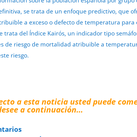
información sobre la población española por grupo 
efinitiva, se trata de un enfoque predictivo, que o
tribuible a exceso o defecto de temperatura para e
Se trata del Índice Kairós, un indicador tipo semá
es de riesgo de mortalidad atribuible a temperatur
ste riesgo.
ecto a esta noticia usted puede come
desee a continuación…
tarios