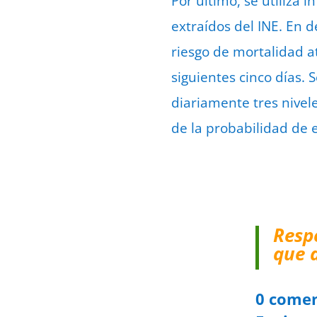
Por último, se utiliza 
extraídos del INE. En d
riesgo de mortalidad a
siguientes cinco días. 
diariamente tres nivel
de la probabilidad de e
Resp
que 
0 comen