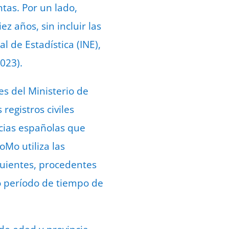
tas. Por un lado,
z años, sin incluir las
l de Estadística (INE),
2023).
es del Ministerio de
registros civiles
ncias españolas que
Mo utiliza las
guientes, procedentes
mo período de tiempo de