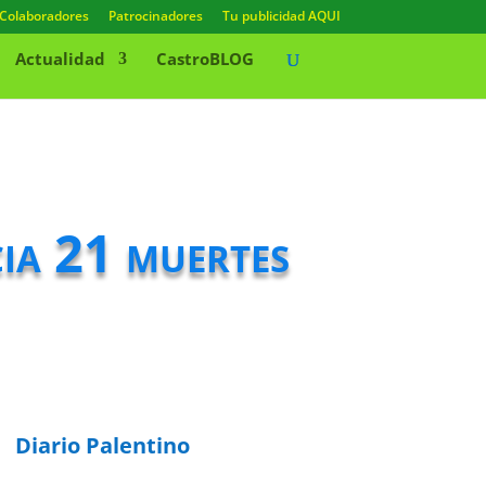
Colaboradores
Patrocinadores
Tu publicidad AQUI
Actualidad
CastroBLOG
cia 21 muertes
Diario Palentino