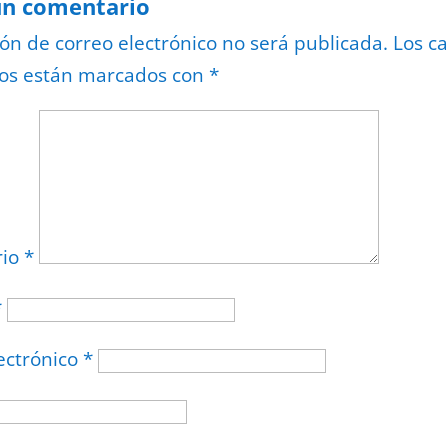
un comentario
ión de correo electrónico no será publicada.
Los c
ios están marcados con
*
rio
*
*
ectrónico
*