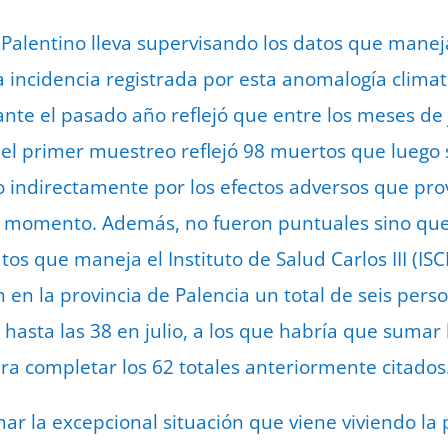
 Palentino lleva supervisando los datos que maneja
a incidencia registrada por esta anomalogía climat
ante el pasado año reflejó que entre los meses de j
(el primer muestreo reflejó 98 muertos que luego s
 o indirectamente por los efectos adversos que pro
el momento. Además, no fueron puntuales sino qu
tos que maneja el Instituto de Salud Carlos III (ISC
 en la provincia de Palencia un total de seis pers
asta las 38 en julio, a los que habría que sumar 
ra completar los 62 totales anteriormente citados
r la excepcional situación que viene viviendo la p