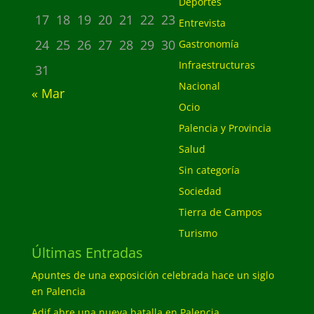
Deportes
17
18
19
20
21
22
23
Entrevista
24
25
26
27
28
29
30
Gastronomía
Infraestructuras
31
Nacional
« Mar
Ocio
Palencia y Provincia
Salud
Sin categoría
Sociedad
Tierra de Campos
Turismo
Últimas Entradas
Apuntes de una exposición celebrada hace un siglo
en Palencia
Adif abre una nueva batalla en Palencia