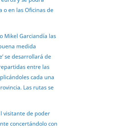
 o en las Oficinas de
 Mikel Garciandía las
n buena medida
’ se desarrollará de
repartidas entre las
plicándoles cada una
rovincia. Las rutas se
l visitante de poder
mente concertándolo con