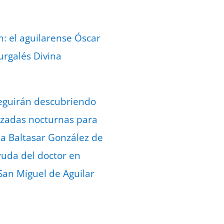
n: el aguilarense Óscar
urgalés Divina
 seguirán descubriendo
lizadas nocturnas para
 a Baltasar González de
ayuda del doctor en
 San Miguel de Aguilar