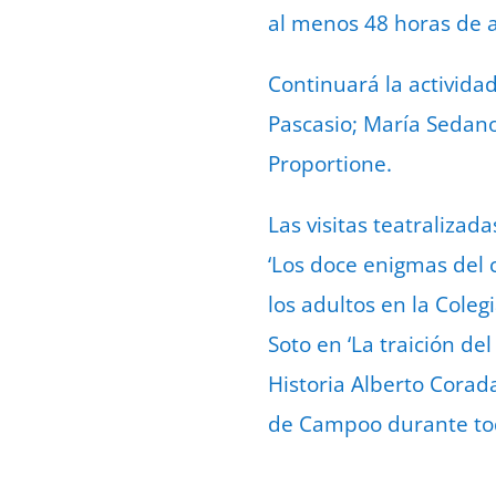
al menos 48 horas de a
Continuará la activida
Pascasio; María Sedano
Proportione.
Las visitas teatraliza
‘Los doce enigmas del 
los adultos en la Cole
Soto en ‘La traición de
Historia Alberto Corada
de Campoo durante tod