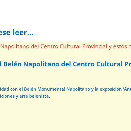
ese leer…
l Belén Napolitano del Centro Cultural Pr
avidad con el Belén Monumental Napolitano y la exposición ‘A
iciones y arte belenista.