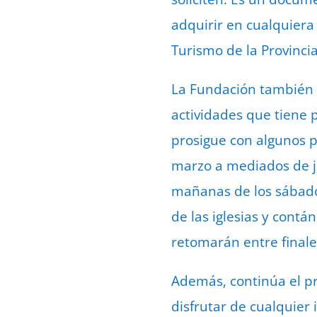
adquirir en cualquiera
Turismo de la Provincia
La Fundación también h
actividades que tiene 
prosigue con algunos p
marzo a mediados de jul
mañanas de los sábado
de las iglesias y contá
retomarán entre final
Además, continúa el pr
disfrutar de cualquier