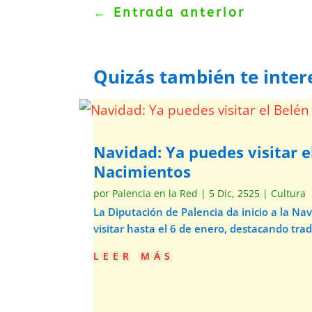
←
Entrada anterior
Quizás también te inter
Navidad: Ya puedes visitar e
Nacimientos
por
Palencia en la Red
|
5 Dic, 2525
|
Cultura
La Diputación de Palencia da inicio a la N
visitar hasta el 6 de enero, destacando trad
leer más