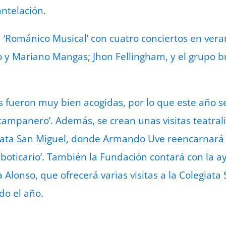
ntelación.
d ‘Románico Musical’ con cuatro conciertos en vera
 y Mariano Mangas; Jhon Fellingham, y el grupo b
das fueron muy bien acogidas, por lo que este año
campanero’. Además, se crean unas visitas teatra
giata San Miguel, donde Armando Uve reencarnará
l boticario’. También la Fundación contará con la 
 Alonso, que ofrecerá varias visitas a la Colegiata
o el año.