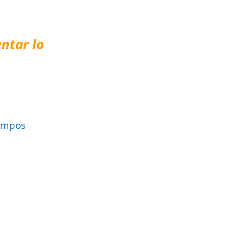
ntar lo
ampos