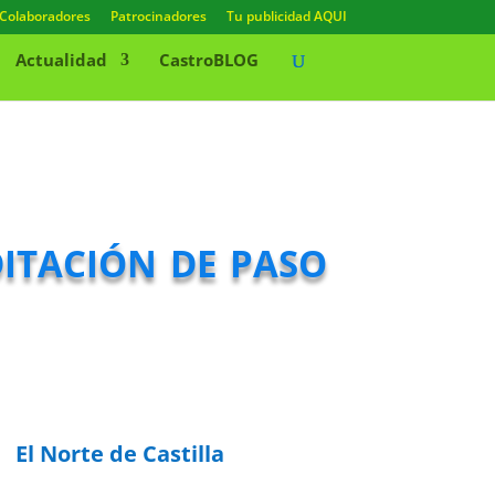
Colaboradores
Patrocinadores
Tu publicidad AQUI
Actualidad
CastroBLOG
itación de paso
El Norte de Castilla