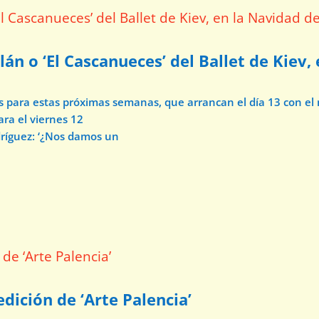
lán o ‘El Cascanueces’ del Ballet de Kiev,
os para estas próximas semanas, que arrancan el día 13 con e
ara el viernes 12
dríguez: ‘¿Nos damos un
dición de ‘Arte Palencia’