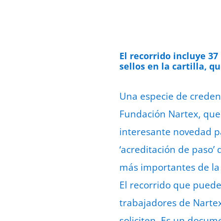
El recorrido incluye 37
sellos en la cartilla, 
Una especie de credenc
Fundación Nartex, que g
interesante novedad pa
‘acreditación de paso’ 
más importantes de la
El recorrido que puede 
trabajadores de Nartex
soliciten. Es un docum