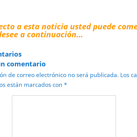
ecto a esta noticia usted puede come
desee a continuación…
tarios
un comentario
ión de correo electrónico no será publicada.
Los c
ios están marcados con
*