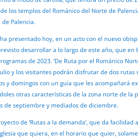
 de los templos del Románico del Norte de Palencia
 de Palencia.
a presentado hoy, en un acto con el nuevo obispo
previsto desarrollar a lo largo de este año, que e
rogramas de 2023. ‘De Ruta por el Románico Norte
io y los visitantes podrán disfrutar de dos rutas 
s y domingos con un guía que les acompañará ex
ndoles otras características de la zona norte de la p
es de septiembre y mediados de diciembre.
oyecto de ‘Rutas a la demanda’, que da facilidad a
 iglesia que quiera, en el horario que quier, sola