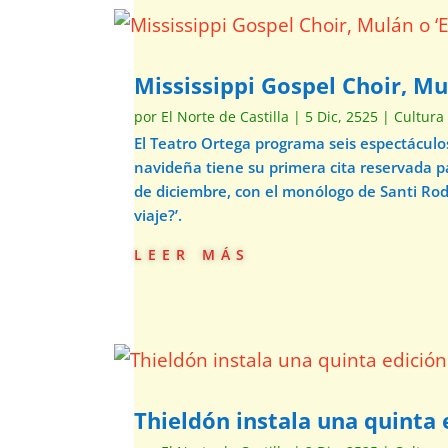
Mississippi Gospel Choir, Mu
por
El Norte de Castilla
|
5 Dic, 2525
|
Cultura
El Teatro Ortega programa seis espectácul
navideña tiene su primera cita reservada p
de diciembre, con el monólogo de Santi Ro
viaje?’.
leer más
Thieldón instala una quinta e