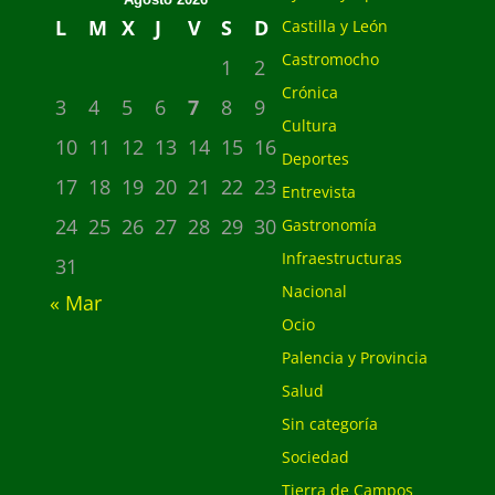
L
M
X
J
V
S
D
Castilla y León
Castromocho
1
2
Crónica
3
4
5
6
7
8
9
Cultura
10
11
12
13
14
15
16
Deportes
17
18
19
20
21
22
23
Entrevista
24
25
26
27
28
29
30
Gastronomía
Infraestructuras
31
Nacional
« Mar
Ocio
Palencia y Provincia
Salud
Sin categoría
Sociedad
Tierra de Campos