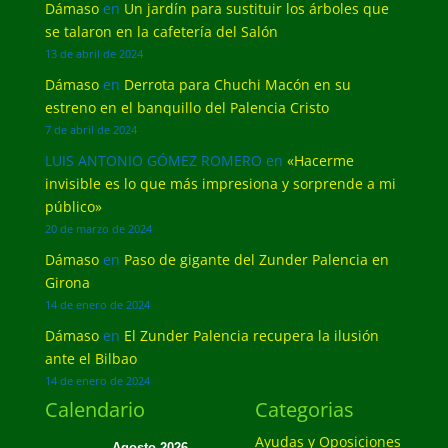
Dámaso
en
Un jardín para sustituir los árboles que
se talaron en la cafetería del Salón
13 de abril de 2024
Dámaso
en
Derrota para Chuchi Macón en su
estreno en el banquillo del Palencia Cristo
7 de abril de 2024
LUIS ANTONIO GÓMEZ ROMERO
en
«Hacerme
invisible es lo que más impresiona y sorprende a mi
público»
20 de marzo de 2024
Dámaso
en
Paso de gigante del Zunder Palencia en
Girona
14 de enero de 2024
Dámaso
en
El Zunder Palencia recupera la ilusión
ante el Bilbao
14 de enero de 2024
Calendario
Categorias
Ayudas y Oposiciones
Agosto 2026