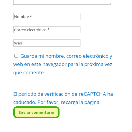
Guarda mi nombre, correo electrónico y
web en este navegador para la próxima vez
que comente.
El periodo de verificación de reCAPTCHA ha
Protegidos por
reCAPTCHA
Politica
–
Términos
.
caducado. Por favor, recarga la página.
Enviar comentario