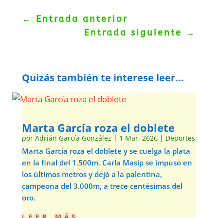
←
Entrada anterior
Entrada siguiente
→
Quizás también te interese leer...
Marta García roza el doblete
por
Adrián García González
|
1 Mar, 2626
|
Deportes
Marta García roza el doblete y se cuelga la plata
en la final del 1.500m. Carla Masip se impuso en
los últimos metros y dejó a la palentina,
campeona del 3.000m, a trece centésimas del
oro.
leer más