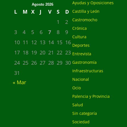
Ayudas y Oposiciones
Agosto 2026
L
M
X
J
V
S
D
Castilla y León
Castromocho
1
2
Crónica
3
4
5
6
7
8
9
Cultura
10
11
12
13
14
15
16
Deportes
17
18
19
20
21
22
23
Entrevista
24
25
26
27
28
29
30
Gastronomía
Infraestructuras
31
Nacional
« Mar
Ocio
Palencia y Provincia
Salud
Sin categoría
Sociedad