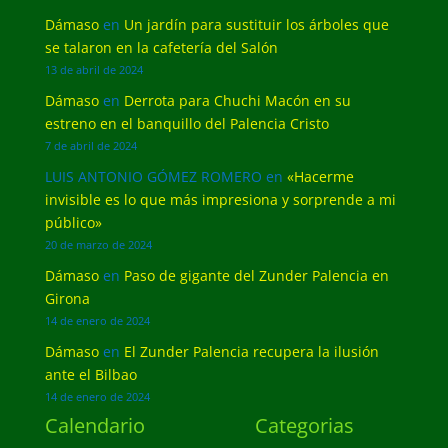
Dámaso
en
Un jardín para sustituir los árboles que
se talaron en la cafetería del Salón
13 de abril de 2024
Dámaso
en
Derrota para Chuchi Macón en su
estreno en el banquillo del Palencia Cristo
7 de abril de 2024
LUIS ANTONIO GÓMEZ ROMERO
en
«Hacerme
invisible es lo que más impresiona y sorprende a mi
público»
20 de marzo de 2024
Dámaso
en
Paso de gigante del Zunder Palencia en
Girona
14 de enero de 2024
Dámaso
en
El Zunder Palencia recupera la ilusión
ante el Bilbao
14 de enero de 2024
Calendario
Categorias