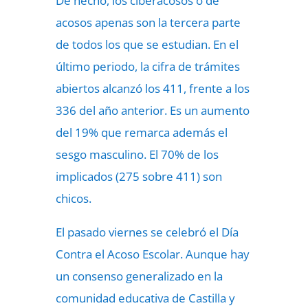
De hecho, los ciberacosos o de
acosos apenas son la tercera parte
de todos los que se estudian. En el
último periodo, la cifra de trámites
abiertos alcanzó los 411, frente a los
336 del año anterior. Es un aumento
del 19% que remarca además el
sesgo masculino. El 70% de los
implicados (275 sobre 411) son
chicos.
El pasado viernes se celebró el Día
Contra el Acoso Escolar. Aunque hay
un consenso generalizado en la
comunidad educativa de Castilla y