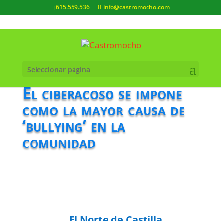
615.559.536
info@castromocho.com
Seleccionar página
El ciberacoso se impone
como la mayor causa de
‘bullying’ en la
comunidad
El Norte de Castilla