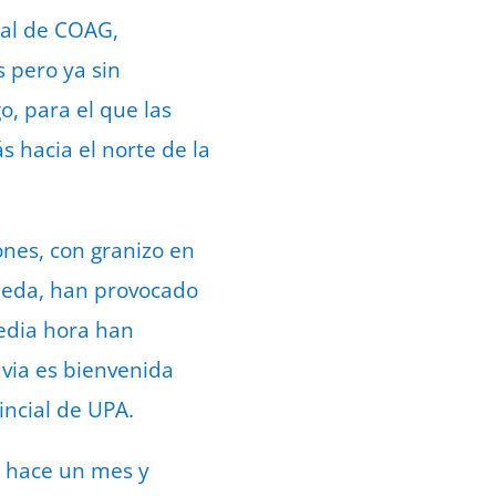
ial de COAG,
 pero ya sin
o, para el que las
 hacia el norte de la
ones, con granizo en
Ojeda, han provocado
media hora han
uvia es bienvenida
incial de UPA.
s hace un mes y