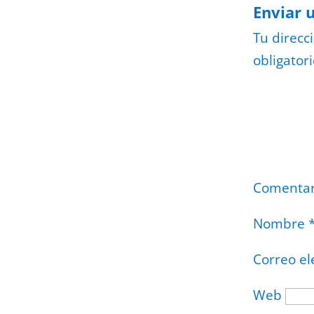
Enviar 
Tu direcc
obligator
Comenta
Nombre
Correo el
Web