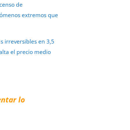
scenso de
enómenos extremos que
 irreversibles en 3,5
alta el precio medio
ntar lo