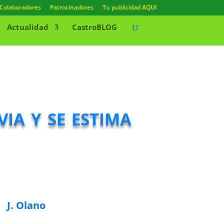
Colaboradores
Patrocinadores
Tu publicidad AQUI
Actualidad
CastroBLOG
ia y se estima
J. Olano