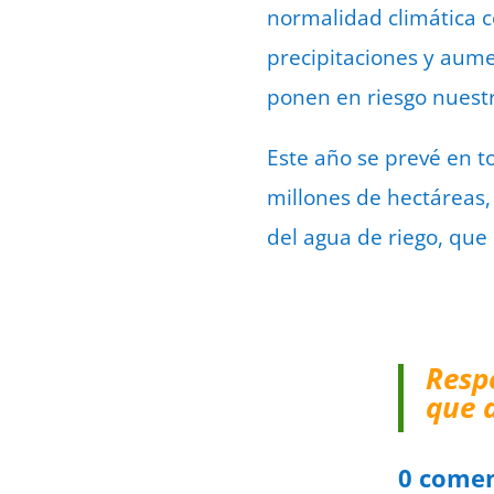
normalidad climática c
precipitaciones y au
ponen en riesgo nuestr
Este año se prevé en t
millones de hectáreas, 
del agua de riego, qu
Resp
que 
0 comen