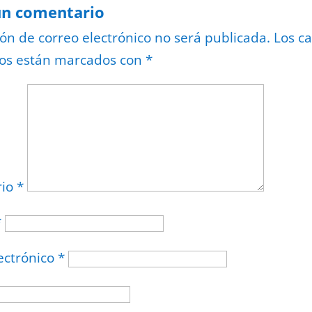
un comentario
ión de correo electrónico no será publicada.
Los c
ios están marcados con
*
rio
*
*
ectrónico
*