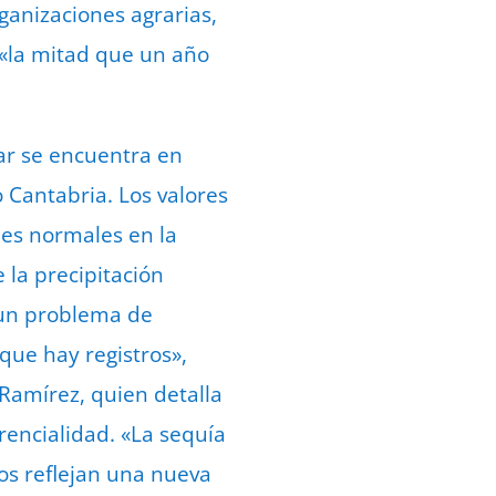
ganizaciones agrarias,
 «la mitad que un año
lar se encuentra en
 Cantabria. Los valores
es normales en la
 la precipitación
 un problema de
 que hay registros»,
 Ramírez, quien detalla
rencialidad. «La sequía
os reflejan una nueva