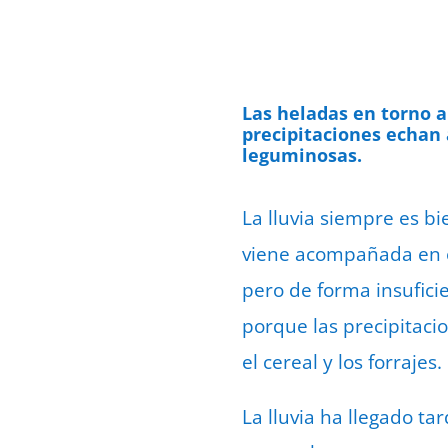
Las heladas en torno a
precipitaciones echan 
leguminosas.
La lluvia siempre es b
viene acompañada en es
pero de forma insuficie
porque las precipitacio
el cereal y los forrajes.
La lluvia ha llegado ta