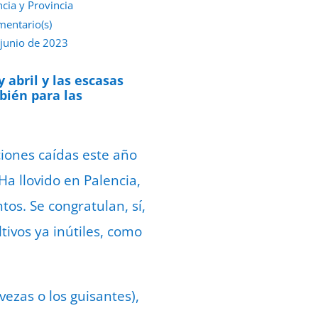
ncia y Provincia
mentario(s)
 junio de 2023
abril y las escasas
bién para las
ciones caídas este año
Ha llovido en Palencia,
os. Se congratulan, sí,
tivos ya inútiles, como
ezas o los guisantes),