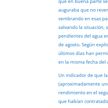
que en buena parte se
auguraba que no revert
sembrando en esas parce
salvando la situación,
pendientes del agua e
de agosto. Según explic
últimos días han permi
en la misma fecha del 
Un indicador de que l
(aproximadamente uno d
rendimiento en el segu
que habían contratado