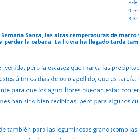
Pale
0 co
8 de
 Semana Santa, las altas temperaturas de marzo y 
a perder la cebada. La lluvia ha llegado tarde tam
ienvenida, pero la escasez que marca las precipita
tos últimos días de otro apellido, que es tardía. 
nte para que los agricultores puedan estar content
nes han sido bien recibidas, pero para algunos cul
rde también para las leguminosas grano (como las v