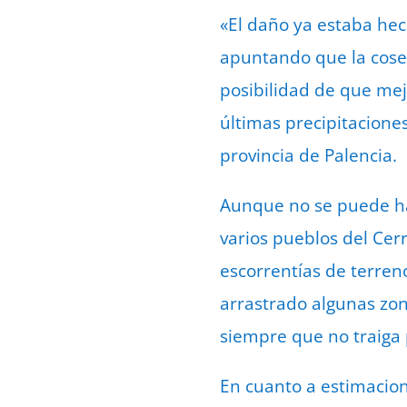
«El daño ya estaba hec
apuntando que la cose
posibilidad de que mejo
últimas precipitacione
provincia de Palencia.
Aunque no se puede hab
varios pueblos del Cer
escorrentías de terren
arrastrado algunas zon
siempre que no traiga p
En cuanto a estimacio