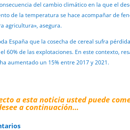
onsecuencia del cambio climático en la que el de
mento de la temperatura se hace acompañar de f
a agricultura», asegura.
oda España que la cosecha de cereal sufra pérdidas
el 60% de las explotaciones. En este contexto, res
e ha aumentado un 15% entre 2017 y 2021.
ecto a esta noticia usted puede come
desee a continuación…
tarios