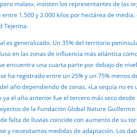
pero malas», insisten los representantes de las or
 entre 1.500 y 2.000 kilos por hectárea de media,
 Tejerina.
al es generalizado. Un 35% del territorio peninsu
luso en las zonas de influencia más atlántica como
e encuentra una cuarta parte por debajo de nivel
 se ha registrado entre un 25% y un 75% menos de
s del año dependiendo de zonas. «La sequía no es
y ya el año anterior fue el tercero más seco desde
proyectos de la Fundación Global Nature Guillermo
de falta de lluvias coincide con aumento de su tor
se y necesitamos medidas de adaptación. Los dat