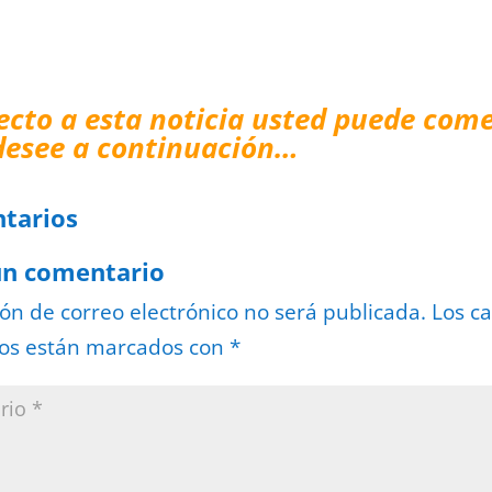
ecto a esta noticia usted puede come
desee a continuación…
tarios
un comentario
ión de correo electrónico no será publicada.
Los c
ios están marcados con
*