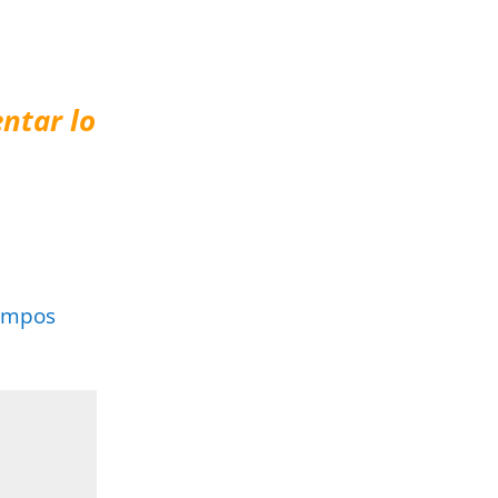
ntar lo
ampos