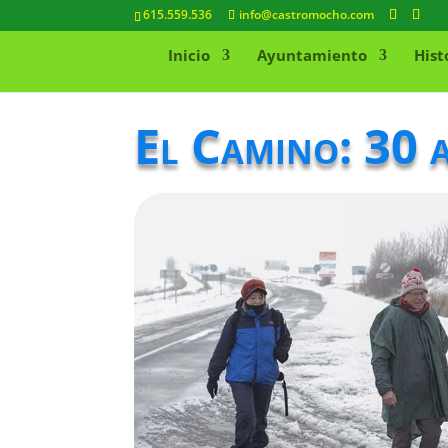
615.559.536
info@castromocho.com
Inicio
Ayuntamiento
Hist
El Camino: 30 a