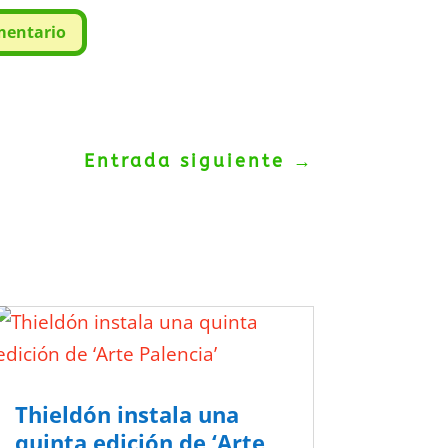
mentario
Entrada siguiente
→
Thieldón instala una
quinta edición de ‘Arte