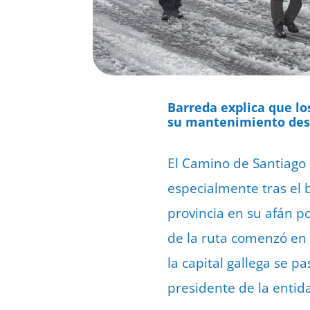
Barreda explica que l
su mantenimiento desd
El Camino de Santiago 
especialmente tras el 
provincia en su afán po
de la ruta comenzó en 
la capital gallega se p
presidente de la entid