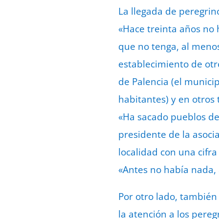
La llegada de peregrino
«Hace treinta años no 
que no tenga, al menos
establecimiento de otro
de Palencia (el munici
habitantes) y en otros
«Ha sacado pueblos de
presidente de la asoci
localidad con una cifr
«Antes no había nada, 
Por otro lado, tambié
la atención a los pereg