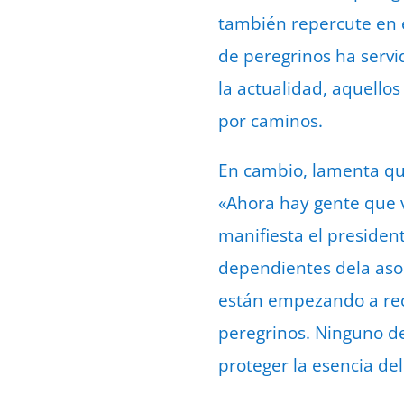
también repercute en 
de peregrinos ha servi
la actualidad, aquellos
por caminos.
En cambio, lamenta qu
«Ahora hay gente que v
manifiesta el presiden
dependientes dela aso
están empezando a rech
peregrinos. Ninguno de
proteger la esencia del