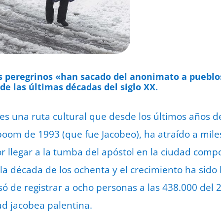
os peregrinos «han sacado del anonimato a pueblo
e las últimas décadas del siglo XX.
es una ruta cultural que desde los últimos años de
boom de 1993 (que fue Jacobeo), ha atraído a mile
r llegar a la tumba del apóstol en la ciudad compo
la década de los ochenta y el crecimiento ha sido 
asó de registrar a ocho personas a las 438.000 del 
ad jacobea palentina.