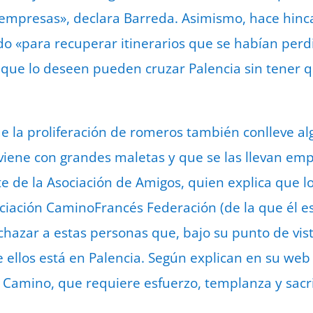
empresas», declara Barreda. Asimismo, hace hinca
do «para recuperar itinerarios que se habían perdi
 que lo deseen pueden cruzar Palencia sin tener qu
e la proliferación de romeros también conlleve a
iene con grandes maletas y que se las llevan emp
te de la Asociación de Amigos, quien explica que l
ciación CaminoFrancés Federación (de la que él e
azar a estas personas que, bajo su punto de vista
 ellos está en Palencia. Según explican en su web
 Camino, que requiere esfuerzo, templanza y sacrif