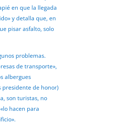
pié en que la llegada
do» y detalla que, en
e pisar asfalto, solo
lgunos problemas.
resas de transporte»,
os albergues
s presidente de honor)
, son turistas, no
 «lo hacen para
icio».