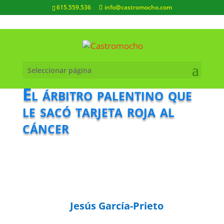
615.559.536
info@castromocho.com
Seleccionar página
El árbitro palentino que
le sacó tarjeta roja al
cáncer
Jesús García-Prieto