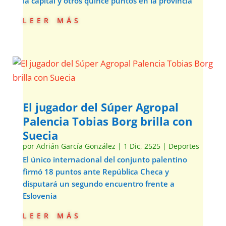
la capital y otros quince puntos en la provincia
leer más
El jugador del Súper Agropal
Palencia Tobias Borg brilla con
Suecia
por
Adrián García González
|
1 Dic, 2525
|
Deportes
El único internacional del conjunto palentino
firmó 18 puntos ante República Checa y
disputará un segundo encuentro frente a
Eslovenia
leer más