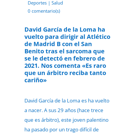
Deportes
|
Salud
0 comentario(s)
15 de septiembre de 2022
David García de la Loma ha
vuelto para dirigir al Atlético
de Madrid B con el San
Benito tras el sarcoma que
se le detectó en febrero de
2021. Nos comenta «Es raro
que un árbitro reciba tanto
cariño»
David García de la Loma es ha vuelto
a nacer. A sus 29 años (hace trece
que es árbitro), este joven palentino
ha pasado por un trago difícil de